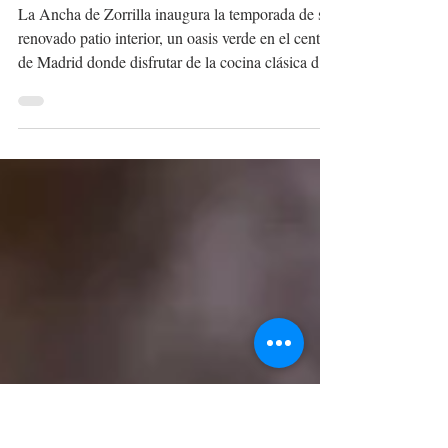
ESCONDIDO EN EL
CENTRO DE MADRID
La Ancha de Zorrilla inaugura la temporada de su
renovado patio interior, un oasis verde en el centro
de Madrid donde disfrutar de la cocina clásica de
la familia Redruello y algunos de los mejores
platos de la ciudad.