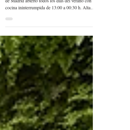
Descubre Ramón Freixa Tradición, el restaurante
de Madrid abierto todos los días del verano con
cocina ininterrumpida de 13:00 a 00:30 h. Alta
gastronomía, producto excepcional y la exclusiva
Mesa del Chef.