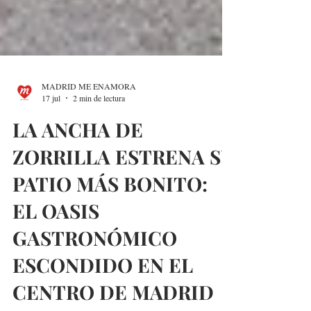
MADRID ME ENAMORA
17 jul
2 min de lectura
LA ANCHA DE
ZORRILLA ESTRENA SU
PATIO MÁS BONITO:
EL OASIS
GASTRONÓMICO