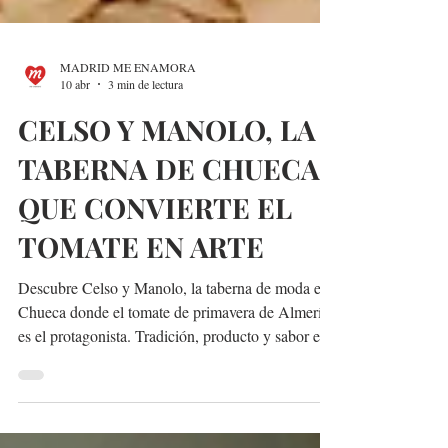
MADRID ME ENAMORA
10 abr
3 min de lectura
CELSO Y MANOLO, LA
TABERNA DE CHUECA
QUE CONVIERTE EL
TOMATE EN ARTE
Descubre Celso y Manolo, la taberna de moda en
Chueca donde el tomate de primavera de Almería
es el protagonista. Tradición, producto y sabor en
Madrid.