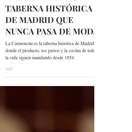
MADRID ME ENAMORA
18 dic 2025
2 min de lectura
LA CARMENCITA, LA
TABERNA HISTÓRICA
DE MADRID QUE
NUNCA PASA DE MODA
La Carmencita es la taberna histórica de Madrid
donde el producto, los guisos y la cocina de toda
la vida siguen mandando desde 1854.