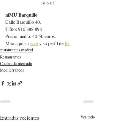
¡si o si!
niMÚ Barquillo
Calle Barquillo 40. 
Tlfno: 910 888 898
Precio medio: 40-50 euros.
Mira aquí su 
web
 y su perfil de 
IG
restaurantes madrid
Restaurantes
Cocina de mercado
Mediterráneos
Entradas recientes
Ver todo