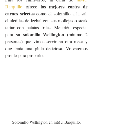
los mejores cortes de 
Barquillo
 ofrece 
carnes selectas 
como el solomillo a la sal, 
chuletillas de lechal con sus mollejas o steak 
tartar con patatas fritas. Mención especial 
su solomillo Wellington
para 
 (mínimo 2 
personas) que vimos servir en otra mesa y 
que tenía una pìnta deliciosa. Volveremos 
pronto para probarlo.
Solomillo Wellington en niMÚ Barquillo.