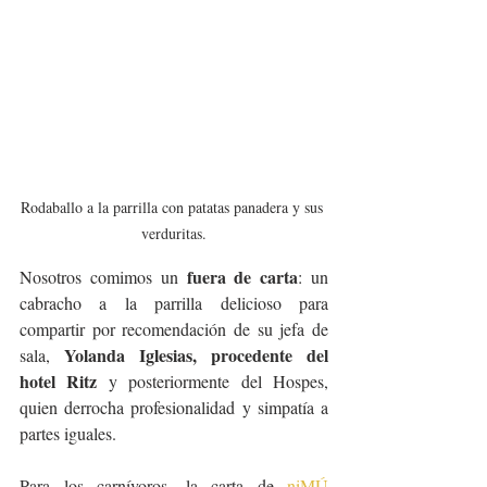
Rodaballo a la parrilla con patatas panadera y sus 
verduritas.
 fuera de carta
Nosotros comimos un
: un 
cabracho a la parrilla delicioso para 
compartir por recomendación de su jefa de 
Yolanda Iglesias, procedente del 
sala, 
hotel Ritz
 y posteriormente del Hospes, 
quien derrocha profesionalidad y simpatía a 
partes iguales.
Para los carnívoros, la carta de 
niMÚ 