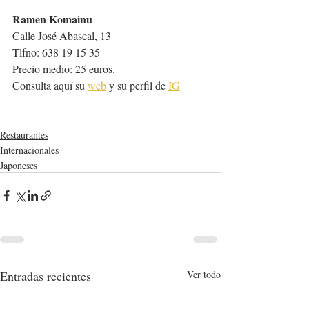
Ramen Komainu
Calle José Abascal, 13
Tlfno: 638 19 15 35
Precio medio: 25 euros.
Consulta aquí su 
web
 y su perfil de 
IG
Restaurantes
Internacionales
Japoneses
Entradas recientes
Ver todo