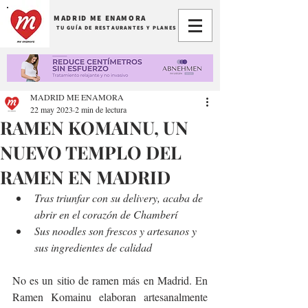
MADRID ME ENAMORA
TU GUÍA DE RESTAURANTES Y PLANES
MADRID ME ENAMORA
22 may 2023
2 min de lectura
RAMEN KOMAINU, UN
NUEVO TEMPLO DEL
RAMEN EN MADRID
Tras triunfar con su delivery, acaba de 
abrir en el corazón de Chamberí
Sus noodles son frescos y artesanos y 
sus ingredientes de calidad
No es un sitio de ramen más en Madrid. En 
Ramen Komainu elaboran artesanalmente 