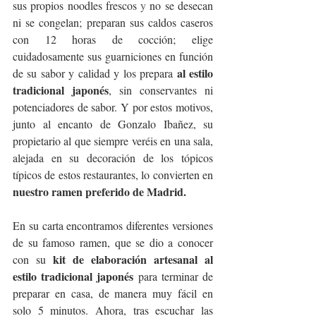
sus propios noodles frescos 
y 
no se desecan 
ni se congelan; preparan sus caldos caseros 
con 12 horas de cocción; elige 
cuidadosamente sus guarniciones en función 
al estilo 
de su sabor y calidad y los prepara 
tradicional japonés
, sin conservantes ni 
potenciadores de sabor. Y por estos motivos, 
junto al encanto de Gonzalo Ibañez, su 
propietario al que siempre veréis en una sala, 
alejada en su decoración de los tópicos 
típicos de estos restaurantes, lo convierten en 
nuestro ramen preferido de Madrid.
En su carta encontramos diferentes versiones 
de su famoso ramen, que se dio a conocer 
kit de elaboración artesanal al 
con su 
estilo tradicional japonés
 para terminar de 
preparar en casa, de manera muy fácil en 
solo 5 minutos. Ahora, tras escuchar las 