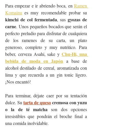
Para empezar e ir abriendo boca, en 
Ramen 
Komainu
 es muy recomendable probar su 
kimchi de col fermentada
gyozas de 
, sus 
carne
. Unos pequeños bocados que serán el 
perfecto preludio para disfrutar de cualquiera 
de los ramenes de su carta, un plato 
generoso, completo y muy nutritico. Para 
Chu-Hi, una 
beber, cerveza Asahi, sake y 
bebida de moda en Japón
 a base de 
alcohol destilado de cereal, aromatizada con 
lima y que recuerda a un gin tonic ligero. 
¡Nos encantó!
Para terminar, déjate caer por su tentación 
tarta de queso
 cremosa con yuzu 
dulce. Su 
o la de té matcha
 son dos opciones 
irresistibles que pondrán el broche final a 
una comida inolvidable.