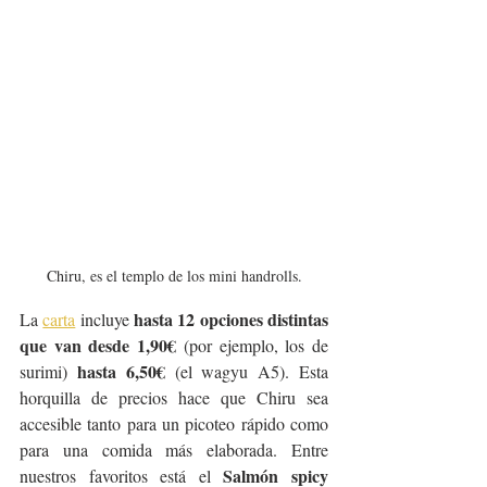
Chiru, es el templo de los mini handrolls.
 hasta 12 opciones distintas 
La 
carta
 incluye
que van desde 1,90€
 (por ejemplo, los de 
hasta 6,50€
surimi) 
 (el wagyu A5). Esta 
horquilla de precios hace que Chiru sea 
accesible tanto para un picoteo rápido como 
para una comida más elaborada. Entre 
Salmón spicy 
nuestros favoritos está el 