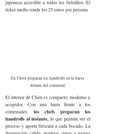
japonesa accesible a todos los bolsilllos. El 
ticket medio ronda los 25 euros por persona.
En Chiru preparan los handrolls en la barra 
delante del comensal.
El interior de Chiru es compacto, moderno y 
acogedor. Con una barra frente a los 
los chefs preparan los 
comensales, 
handrolls al instante,
 lo que permite ver el 
proceso y aporta frescura a cada bocado. La 
iluminación cálida, maderas claras y toques 