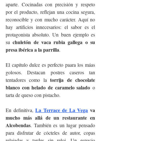
aparte. Cocinadas con precisión y respeto 
por el producto, reflejan una cocina segura, 
reconocible y con mucho carácter. Aquí no 
hay artificios innecesarios: el sabor es el 
protagonista absoluto. Un buen ejemplo es 
chuletón de vaca rubia gallega o su 
su 
presa ibérica a la parrilla
.
El capítulo dulce es perfecto paara los máas 
golosos. Destacan postres caseros tan 
torrija de chocolate 
tentadores como la 
blanco con helado de caramelo salado
 o 
tarta de queso con pistacho.
La Terrace de La Vega
 va 
En definitiva, 
mucho más allá de un restaurante en 
Alcobendas
. También es un lugar pensado 
para disfrutar de cócteles de autor, copas 
relajadas y tardes sin reloj. Un espacio 