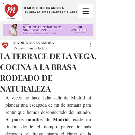
MADRID ME ENAMORA
TU GUÍA DE RESTAURANTES Y PLANES
MADRID ME ENAMORA
15 may
3 min de lectura
LA TERRACE DE LA VEGA,
COCINA A LA BRASA
RODEADO DE
NATURALEZA
A veces no hace falta salir de Madrid ni 
planear una escapada de fin de semana para 
sentir que hemos desconectado del mundo. 
A pocos minutos de Madrid
, existe un 
rincón donde el tiempo parece ir más 
despacio, el fuego marca el ritmo de la 