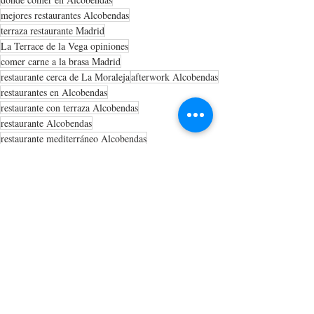
mejores restaurantes Alcobendas
terraza restaurante Madrid
La Terrace de la Vega opiniones
comer carne a la brasa Madrid
restaurante cerca de La Moraleja
afterwork Alcobendas
restaurantes en Alcobendas
restaurante con terraza Alcobendas
restaurante Alcobendas
restaurante mediterráneo Alcobendas
Restaurantes
Cocina de mercado
De tapas
Entradas recientes
Ver todo