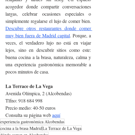
acogedor donde compartir conversaciones 
largas, celebrar ocasiones especiales o 
simplemente regalarse el lujo de comer bien. 
Descubre otros restaurantes donde comer 
muy bien fuera de Madrid capital
. Porque, a 
veces, el verdadero lujo no está en viajar 
lejos, sino en descubrir sitios como este: 
buena cocina a la brasa, naturaleza, calma y 
una experiencia gastronómica memorable a 
pocos minutos de casa.
La Terrace de La Vega
Avenida Olímpica, 2 (Alcobendas)
Tlfno: 918 684 998
Precio medio: 40-50 euros
Consulta su página web 
aquí
experiencia gastronómica Alcobendas
cocina a la brasa Madrid
La Terrace de La Vega
dónde comer en Alcobendas