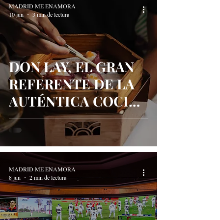
MADRID ME ENAMORA
10 jun
3 min de lectura
DON LAY, EL GRAN
REFERENTE DE LA
AUTÉNTICA COCINA
CANTONESA EN
MADRID
MADRID ME ENAMORA
8 jun
2 min de lectura