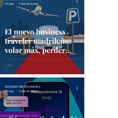
30 may
5 min de lectura
El nuevo business
traveler madrileño:
volar más, perder
menos tiempo y
aparcar mejor en
Barajas
MADRID ME ENAMORA
29 may
5 min de lectura