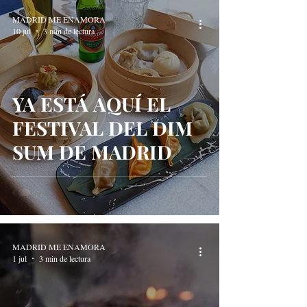
MADRID ME ENAMORA
10 jul
3 min de lectura
YA ESTÁ AQUÍ EL
FESTIVAL DEL DIM
SUM DE MADRID
MADRID ME ENAMORA
1 jul
3 min de lectura