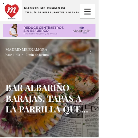
MADRID ME ENAMORA
TU GUÍA DE RESTAURANTES Y PLANES
MADRID ME ENAMORA
hace 1 día
2 min de lectura
BAR ALBARIÑO
BARAJAS, TAPAS A
LA PARRILLA QUE
ENAMORAN