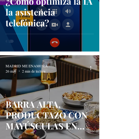
¿Cómo optimiza la IA
la asistencia
telefónica?
MADRID ME ENAMORA
26 may
2 min de lectura
BARRA ALTA,
PRODUCTAZO CON
MAYÚSCULAS EN
VERSIÓN TAPA