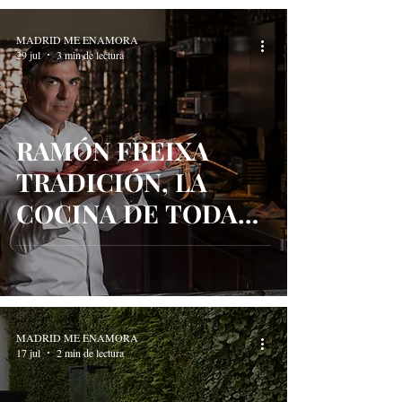
MADRID ME ENAMORA
29 jul
3 min de lectura
RAMÓN FREIXA
TRADICIÓN, LA
COCINA DE TODA
LA VIDA COMO
NUNCA ANTES LA
HABÍAS PROBADO
MADRID ME ENAMORA
17 jul
2 min de lectura