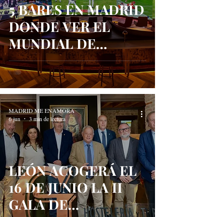
5 BARES EN MADRID
DONDE VER EL
MUNDIAL DE
FÚTBOL 2026
MADRID ME ENAMORA
6 jun
3 min de lectura
LEÓN ACOGERÁ EL
16 DE JUNIO LA II
GALA DE