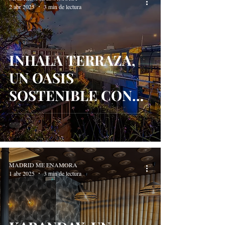
2 abr 2025
3 min de lectura
INHALA TERRAZA,
UN OASIS
SOSTENIBLE CON
VISTAS 360º DEL
CENTRO DE
MADRID
MADRID ME ENAMORA
1 abr 2025
3 min de lectura