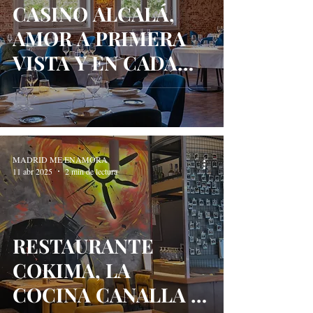
CASINO ALCALÁ,
AMOR A PRIMERA
VISTA Y EN CADA
BOCADO
MADRID ME ENAMORA
11 abr 2025
2 min de lectura
RESTAURANTE
COKIMA, LA
COCINA CANALLA Y