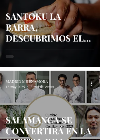
SANTOKU LA
BARRA,
DESCUBRIMOS EL
MENÚ OMAKASE
CON LISTA DE
ESPERA DE MESES
MADRID ME ENAMORA
13 may 2025
3 min de lectura
SALAMANCA SE
CONVERTIRÁ EN LA