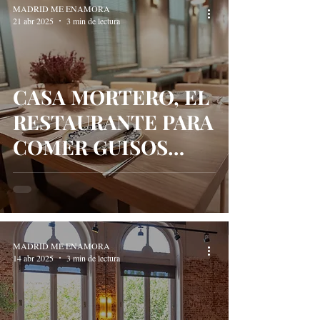
MADRID ME ENAMORA
21 abr 2025
3 min de lectura
CASA MORTERO, EL
RESTAURANTE PARA
COMER GUISOS
COMO LOS DE
ABUELA EN PLENO
CENTRO
MADRID ME ENAMORA
14 abr 2025
3 min de lectura