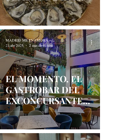
OSTRAS EN MADRID
MADRID ME ENAMORA
23 abr 2025
2 min de lectura
EL MOMENTO, EL
GASTROBAR DEL
EXCONCURSANTE
DE MASTERCHEF
IVAN CHALABI