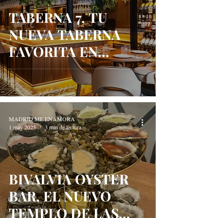
TABERNA 7, TU
NUEVA TABERNA
FAVORITA EN
ALCALÁ DE
HENARES
MADRID ME ENAMORA
1 may 2025
3 min de lectura
BIVALVIA OYSTER
BAR, EL NUEVO
TEMPLO DE LAS