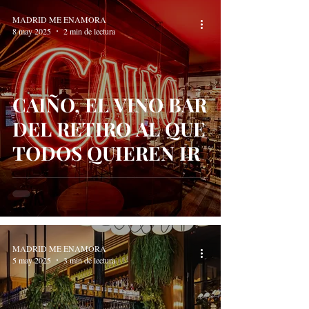
MADRID ME ENAMORA
8 may 2025
2 min de lectura
CAIÑO, EL VINO BAR
DEL RETIRO AL QUE
TODOS QUIEREN IR
MADRID ME ENAMORA
5 may 2025
3 min de lectura