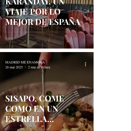
KARANDAY, UN
VIAJE POR LO
MEJOR DE ESPAÑA
MADRID ME ENAMORA
26 mar 2025
2 min de lectura
SISAPO, COME
COMO EN UN
ESTRELLA
MICHELÍN POR