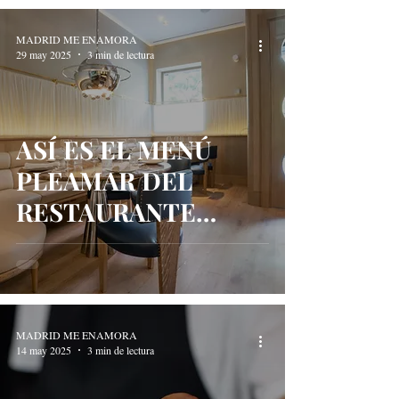
MADRID ME ENAMORA
29 may 2025
3 min de lectura
ASÍ ES EL MENÚ
PLEAMAR DEL
RESTAURANTE
BISTRONOMIKA
DEL CHEF CARLOS
DEL PORTILLO
MADRID ME ENAMORA
14 may 2025
3 min de lectura