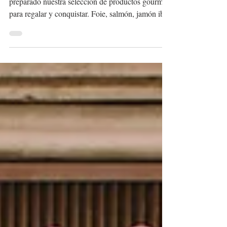
Para los amantes de la gastronomía hemos
preparado nuestra selección de productos gourmet
para regalar y conquistar. Foie, salmón, jamón ibé