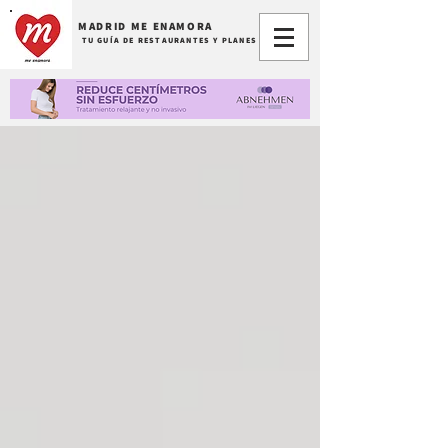
MADRID ME ENAMORA
TU GUÍA DE RESTAURANTES Y PLANES