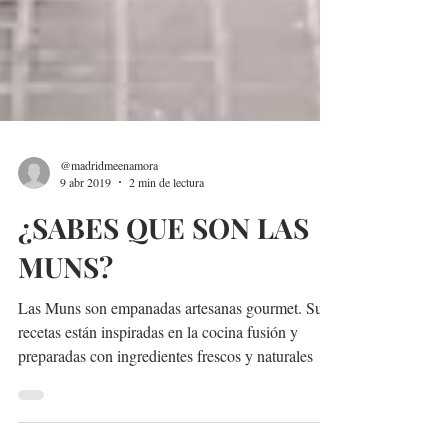
@madridmeenamora
9 abr 2019
2 min de lectura
¿SABES QUE SON LAS
MUNS?
Las Muns son empanadas artesanas gourmet. Sus
recetas están inspiradas en la cocina fusión y
preparadas con ingredientes frescos y naturales