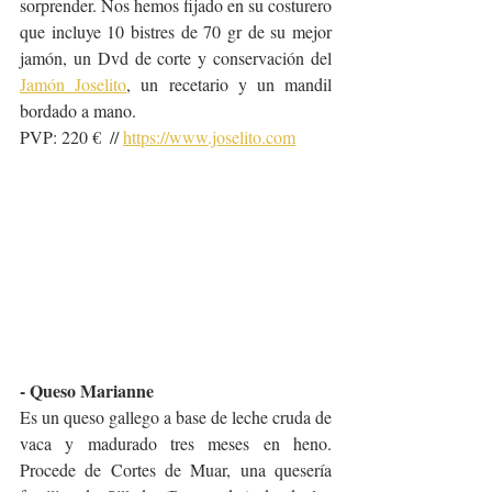
sorprender. Nos hemos fijado en su costurero 
que incluye 10 bistres de 70 gr de su mejor 
jamón, un Dvd de corte y conservación del 
Jamón Joselito
, un recetario y un mandil 
bordado a mano. 
PVP: 220 €  // 
https://www.joselito.com
- Queso Marianne
Es un queso gallego a base de leche cruda de 
vaca y madurado tres meses en heno. 
Procede de Cortes de Muar, una quesería 