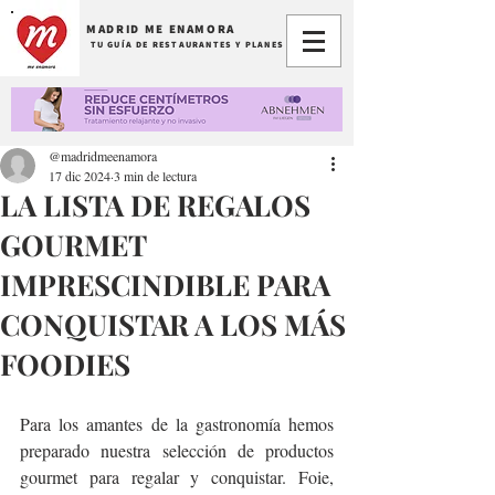
MADRID ME ENAMORA
TU GUÍA DE RESTAURANTES Y PLANES
@madridmeenamora
17 dic 2024
3 min de lectura
LA LISTA DE REGALOS
GOURMET
IMPRESCINDIBLE PARA
CONQUISTAR A LOS MÁS
FOODIES
Para los amantes de la gastronomía hemos 
preparado nuestra selección de productos 
gourmet para regalar y conquistar. Foie, 