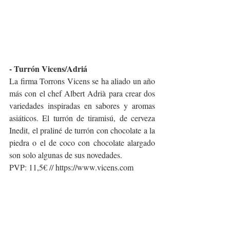
- Turrón Vicens/Adriá
La firma Torrons Vicens se ha aliado un año 
más con el chef Albert Adrià para crear dos 
variedades inspiradas en sabores y aromas 
asiáticos. El turrón de tiramisú, de cerveza 
Inedit, el praliné de turrón con chocolate a la 
piedra o el de coco con chocolate alargado 
son solo algunas de sus novedades.
PVP: 11,5€ // https://www.vicens.com