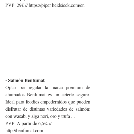
PVP: 29€ // https://piper-heidsieck.com/en
- Salmón Benfumat
Optar por regalar la marca premium de 
ahumados Benfumat es un acierto seguro. 
Ideal para foodies empedernidos que pueden 
disfrutar de distintas variedades de salmón: 
con wasabi y alga nori, oro y trufa ...
PVP: A partir de 6,5€. // 
http://benfumat.com 