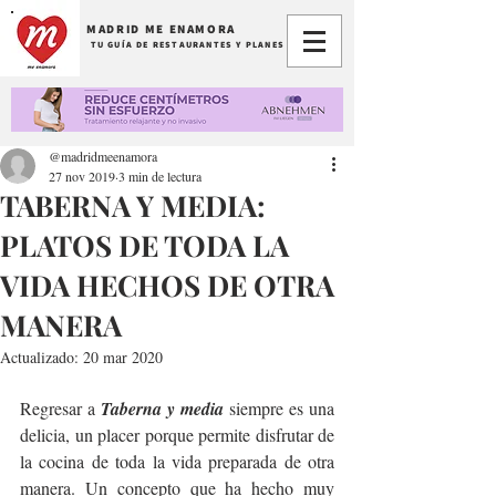
MADRID ME ENAMORA
TU GUÍA DE RESTAURANTES Y PLANES
@madridmeenamora
27 nov 2019
3 min de lectura
TABERNA Y MEDIA:
PLATOS DE TODA LA
VIDA HECHOS DE OTRA
MANERA
Actualizado:
20 mar 2020
Regresar a 
Taberna y media
 siempre es una 
delicia, un placer porque permite disfrutar de 
la cocina de toda la vida preparada de otra 
manera. Un concepto que ha hecho muy 