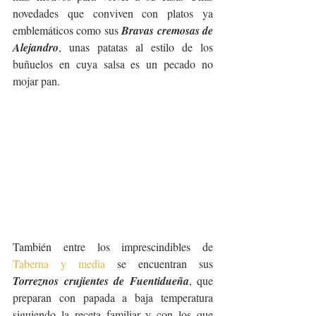
novedades que conviven con platos ya 
emblemáticos como sus 
Bravas cremosas de 
Alejandro
, unas patatas al estilo de los 
buñuelos en cuya salsa es un pecado no 
mojar pan.
También entre los imprescindibles de 
Taberna y media
 se encuentran sus 
Torreznos crujientes de Fuentidueña
, que 
preparan con papada a baja temperatura 
siguiendo la receta familiar y con los que 