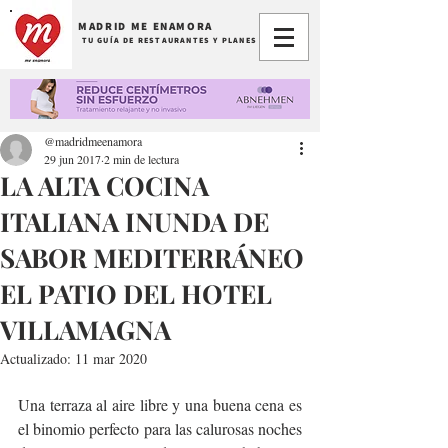
MADRID ME ENAMORA
TU GUÍA DE RESTAURANTES Y PLANES
@madridmeenamora
29 jun 2017
2 min de lectura
LA ALTA COCINA
ITALIANA INUNDA DE
SABOR MEDITERRÁNEO
EL PATIO DEL HOTEL
VILLAMAGNA
Actualizado:
11 mar 2020
Una terraza al aire libre y una buena cena es 
el binomio perfecto para las calurosas noches 