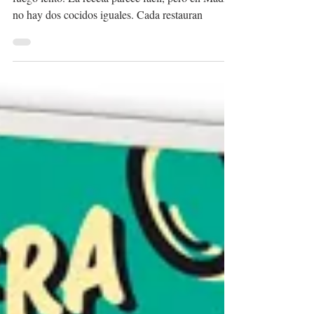
Sopa, garbanzos, verduras y carne cocinados a
fuego lento. La receta parece fácil, pero en Madrid
no hay dos cocidos iguales. Cada restauran