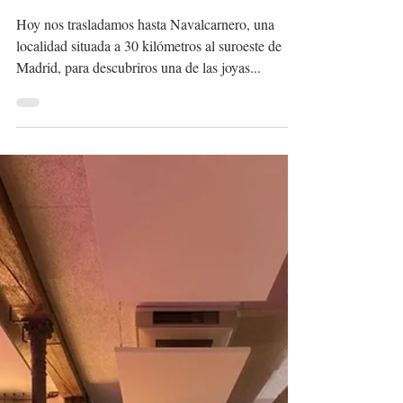
22 ene 2018
2 min de lectura
PINTXAKI, TAPAS
ORIGINALES PARA
TODOS LOS GUSTOS Y
BOLSILLOS
Hoy nos trasladamos hasta Navalcarnero, una
localidad situada a 30 kilómetros al suroeste de
Madrid, para descubriros una de las joyas...