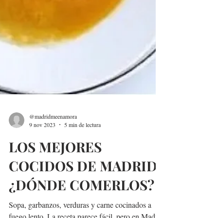
@madridmeenamora
9 nov 2023
5 min de lectura
LOS MEJORES
COCIDOS DE MADRID,
¿DÓNDE COMERLOS?