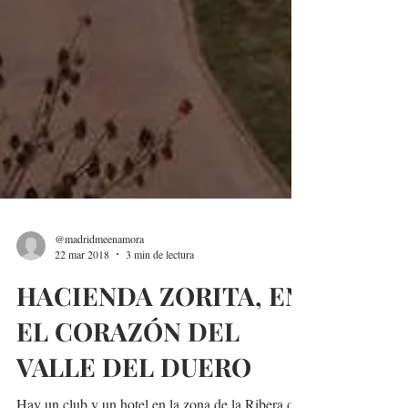
@madridmeenamora
22 mar 2018
3 min de lectura