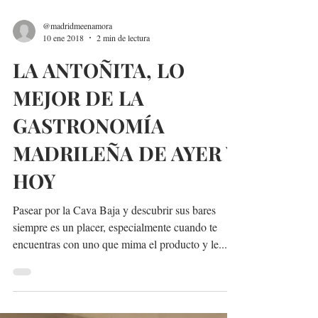
@madridmeenamora
10 ene 2018
2 min de lectura
LA ANTOÑITA, LO
MEJOR DE LA