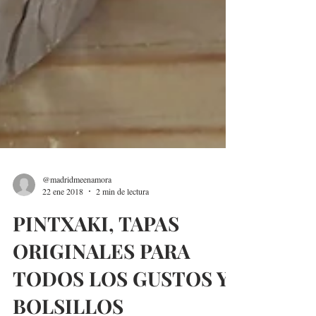
@madridmeenamora