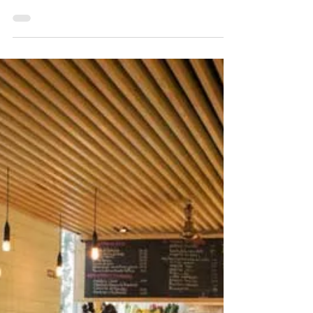
80 GRADOS, COCINA
DIVERTIDA Y
MINIMALISTA EN
MALASAÑA
Hablar de Malasaña es evocar al momento una de
las calles con mayor oferta gastronómica y de la
capital, una vía en la que las últimas...