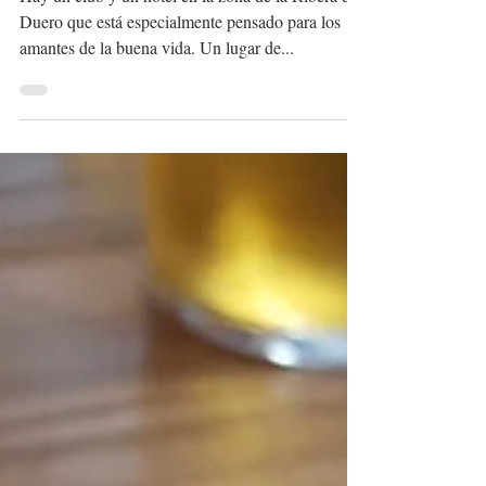
HACIENDA ZORITA, EN
EL CORAZÓN DEL
VALLE DEL DUERO
Hay un club y un hotel en la zona de la Ribera del
Duero que está especialmente pensado para los
amantes de la buena vida. Un lugar de...