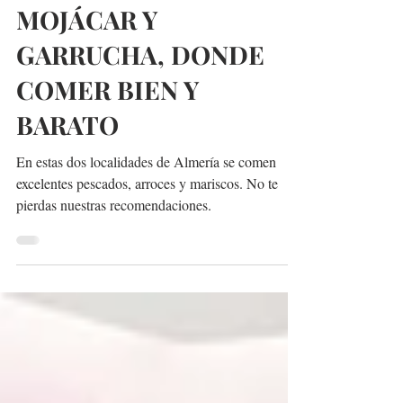
MADRID ME ENAMORA
22 jun 2023
2 min de lectura
MOJÁCAR Y
GARRUCHA, DONDE
COMER BIEN Y
BARATO
En estas dos localidades de Almería se comen
excelentes pescados, arroces y mariscos. No te
pierdas nuestras recomendaciones.