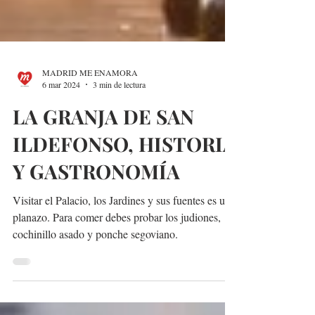
MADRID ME ENAMORA
6 mar 2024
3 min de lectura
LA GRANJA DE SAN
ILDEFONSO, HISTORIA
Y GASTRONOMÍA
Visitar el Palacio, los Jardines y sus fuentes es un
planazo. Para comer debes probar los judiones,
cochinillo asado y ponche segoviano.