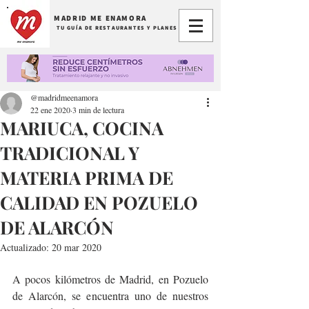
MADRID ME ENAMORA
TU GUÍA DE RESTAURANTES Y PLANES
@madridmeenamora
22 ene 2020
3 min de lectura
MARIUCA, COCINA
TRADICIONAL Y
MATERIA PRIMA DE
CALIDAD EN POZUELO
DE ALARCÓN
Actualizado:
20 mar 2020
A pocos kilómetros de Madrid, en Pozuelo 
de Alarcón, se encuentra uno de nuestros 