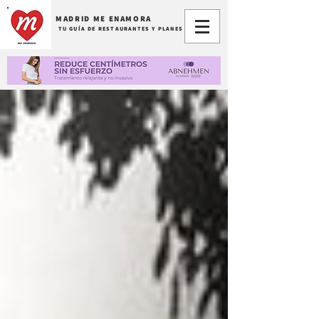
MADRID ME ENAMORA
TU GUÍA DE RESTAURANTES Y PLANES