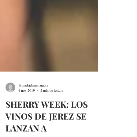
@madridmeenamora
4 nov 2019
2 min de lectura
SHERRY WEEK: LOS
VINOS DE JEREZ SE