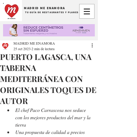
MADRID ME ENAMORA
TU GUÍA DE RESTAURANTES Y PLANES
MADRID ME ENAMORA
25 oct 2023
2 min de lectura
PUERTO LAGASCA, UNA
TABERNA
MEDITERRÁNEA CON
ORIGINALES TOQUES DE
AUTOR
El chef Paco Carrascosa nos seduce 
con los mejores productos del mar y la 
tierra
Una propuesta de calidad a precios 