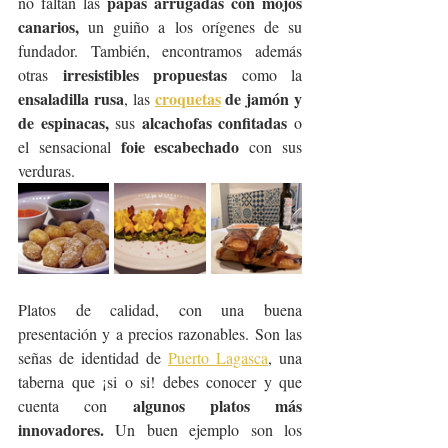
papas arrugadas con mojos 
no faltan las 
canarios,
 un guiño a los orígenes de su 
fundador. También, encontramos además 
irresistibles propuestas
otras 
 como la 
ensaladilla rusa
croquetas
 de jamón y 
, las 
de espinacas, 
alcachofas confitadas
sus 
 o 
foie escabechado 
el sensacional 
con sus 
verduras. 
Platos de calidad, con una buena 
presentación y a precios razonables. Son las 
señas de identidad de 
Puerto Lagasca
, una 
taberna que ¡si o si! debes conocer y que 
algunos platos más 
cuenta con 
innovadores. 
Un buen ejemplo son
los 