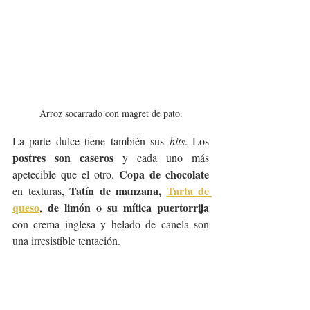
Arroz socarrado con magret de pato.
La parte dulce tiene también sus 
hits
. Los 
postres son caseros 
y cada uno más 
Copa de chocolate
apetecible que el otro. 
Tatín de manzana, 
Tarta de 
en texturas, 
queso
de limón o su mítica puertorrija
, 
con crema inglesa y helado de canela son 
una irresistible tentación. 