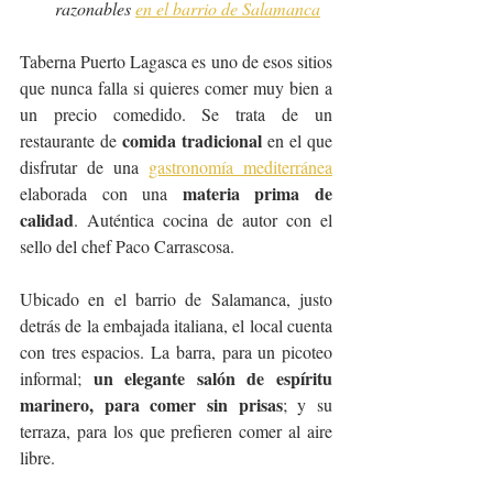
razonables 
en el barrio de Salamanca
Taberna Puerto Lagasca es uno de esos sitios 
que nunca falla si quieres comer muy bien a 
un precio comedido. Se trata de un 
comida tradicional 
restaurante de 
en el que 
disfrutar de una 
gastronomía mediterránea
materia prima de 
elaborada con una 
calidad
. Auténtica cocina de autor con el 
sello del chef Paco Carrascosa.
Ubicado en el barrio de Salamanca, justo 
detrás de la embajada italiana, el local cuenta 
con tres espacios. La barra, para un picoteo 
un elegante salón de espíritu 
informal; 
marinero, para comer sin prisas
; y su 
terraza, para los que prefieren comer al aire 
libre.