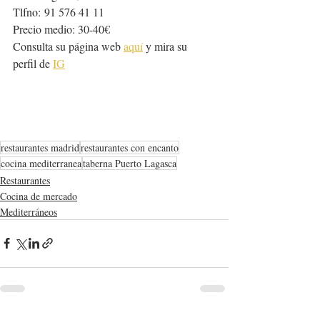
Tlfno: 91 576 41 11
Precio medio: 30-40€
Consulta su página web 
aquí
 y mira su 
perfil de 
IG
restaurantes madrid
restaurantes con encanto
cocina mediterranea
taberna Puerto Lagasca
Restaurantes
Cocina de mercado
Mediterráneos