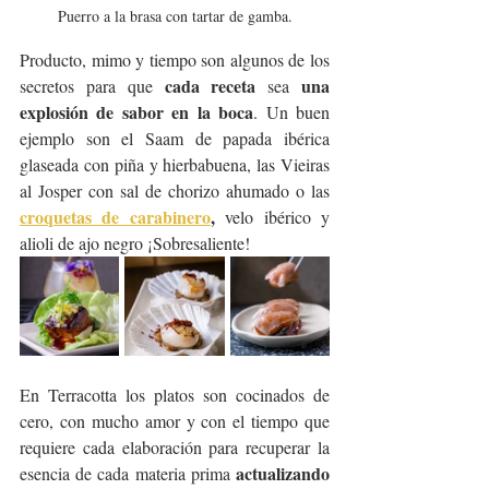
Puerro a la brasa con tartar de gamba.
Producto, mimo y tiempo son algunos de los 
cada receta
una 
secretos para que 
 sea 
explosión de sabor en la boca
. Un buen 
ejemplo son el Saam de papada ibérica 
glaseada con piña y hierbabuena, las Vieiras 
al Josper con sal de chorizo ahumado o las 
croquetas de carabinero
,
 velo ibérico y 
alioli de ajo negro ¡Sobresaliente!
En Terracotta los platos son cocinados de 
cero, con mucho amor y con el tiempo que 
requiere cada elaboración para recuperar la 
actualizando 
esencia de cada materia prima 