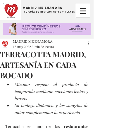
MADRID ME ENAMORA
TU GUÍA DE RESTAURANTES Y PLANES
MADRID ME ENAMORA
13 may 2022
3 min de lectura
TERRACOTTA MADRID,
ARTESANÍA EN CADA
BOCADO
Máximo respeto al producto de 
temporada mediante cocciones lentas y 
brasas  
Su bodega dinámica y las sangrías de 
autor complementan la experiencia
restaurantes 
Terracotta es uno de los 