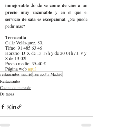
inmejorable
se come de cine a un 
 donde 
precio muy razonable
 y en el que el 
servicio de sala es excepcional
. ¿Se puede 
pedir más?
Terracotta 
Calle Velázquez, 80.
Tlfno: 91 485 63 46
Horario: D-X de 13-17h y de 20-01h / J, v y 
S de 13-02h
Precio medio:
35-40 €
Página web 
aquí
restaurantes madrid
Terracotta Madrid
Restaurantes
Cocina de mercado
De tapas