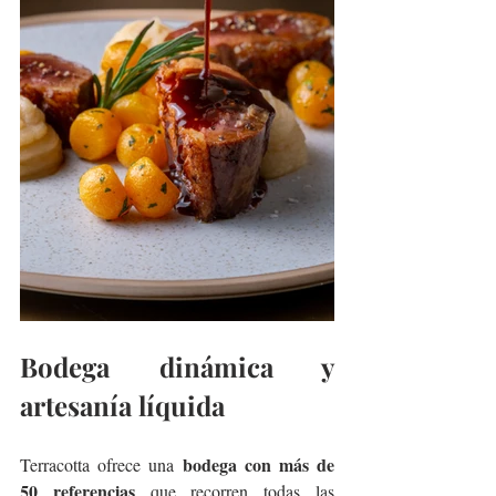
Bodega dinámica y 
artesanía líquida
bodega con más de 
Terracotta ofrece una 
50 referencias
 que recorren todas las 