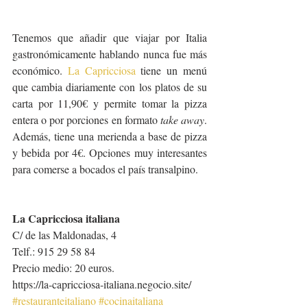
Tenemos que añadir que viajar por Italia 
gastronómicamente hablando nunca fue más 
económico. 
La Capricciosa
 tiene un menú 
que cambia diariamente con los platos de su 
carta por 11,90€ y permite tomar la pizza 
entera o por porciones en formato 
take away
. 
Además, tiene una merienda a base de pizza 
y bebida por 4€. Opciones muy interesantes 
para comerse a bocados el país transalpino.
La Capricciosa italiana
C/ de las Maldonadas, 4
Telf.: 915 29 58 84
Precio medio: 20 euros.
https://la-capricciosa-italiana.negocio.site/
#restauranteitaliano
#cocinaitaliana