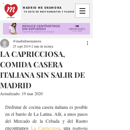
MADRID ME ENAMORA
TU GUÍA DE RESTAURANTES Y PLANES
@madridmeenamora
25 sept 2019
2 min de lectura
LA CAPRICCIOSA,
COMIDA CASERA
ITALIANA SIN SALIR DE
MADRID
Actualizado:
19 mar 2020
Disfrutar de cocina casera italiana es posible 
en el barrio de La Latina. Allí, a unos pasos 
del Mercado de la Cebada y del Rastro 
encontramos 
La Capricciosa
, una 
trattoria