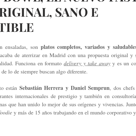
IGINAL, SANO E
TIBLE
platos completos, variados y saludables
n ensaladas, son 
 acaba de aterrizar en Madrid con una propuesta original y s
alidad. Funciona en formato 
delivery y take away
 y es un co
 de lo de siempre buscan algo diferente.
Sebastián Herrera y Daniel Semprun
to están 
, dos chefs
urantes internacionales de prestigio y también en consultorí
nas que han unido lo mejor de sus orígenes y vivencias. Junto
foodie
 y más de 15 años trabajando en el mundo corporativo y