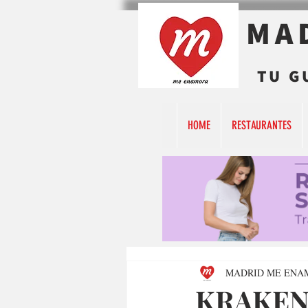
MA
TU G
HOME
RESTAURANTES
MADRID ME ENA
KRAKEN