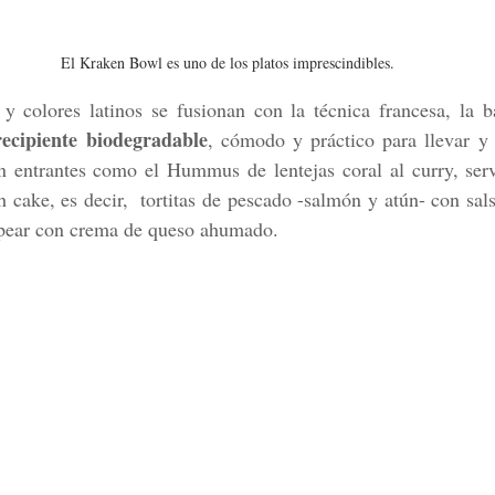
El Kraken Bowl es uno de los platos imprescindibles.
 y colores latinos se fusionan con la técnica francesa, la b
recipiente biodegradable
, cómodo y práctico para llevar y
 entrantes como el Hummus de lentejas coral al curry, serv
 cake, es decir,  tortitas de pescado -salmón y atún- con salsa
dipear con crema de queso ahumado. 