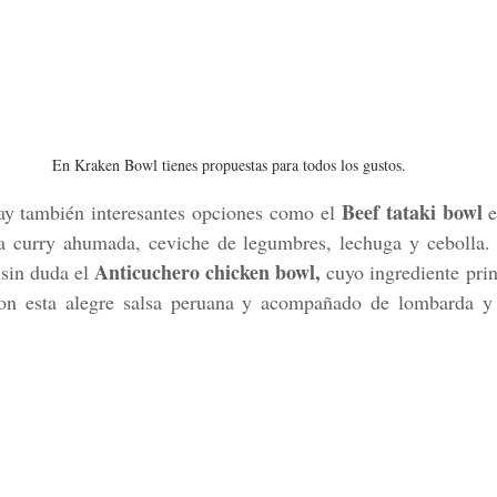
En Kraken Bowl tienes propuestas para todos los gustos.
Beef tataki bowl 
ay también interesantes opciones como el 
e
lsa curry ahumada, ceviche de legumbres, lechuga y cebolla. 
Anticuchero chicken bowl,
 sin duda el 
 cuyo ingrediente princ
n esta alegre salsa peruana y acompañado de lombarda y m