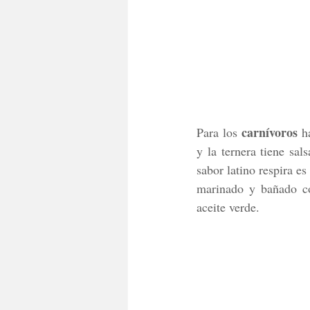
carnívoros
Para los 
 h
y la ternera tiene sa
sabor latino respira es
marinado y bañado co
aceite verde. 