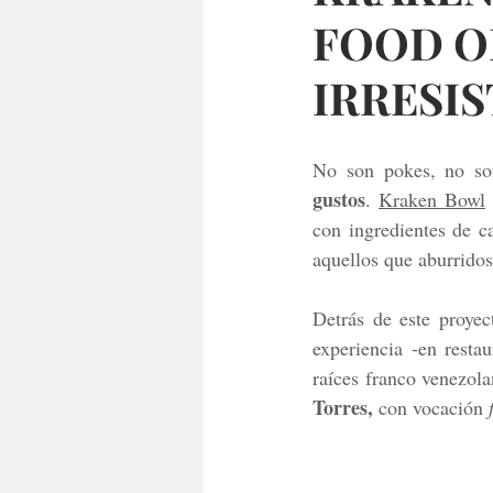
FOOD OR
IRRESIS
No son pokes, no so
gustos
. 
Kraken Bowl
con ingredientes de c
aquellos que aburridos
Detrás de este proyec
experiencia -en resta
raíces franco venezola
Torres,
 con vocación 