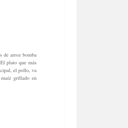
s de arroz bomba 
El plato que más 
ipal, el pollo, va 
aíz grillado en 