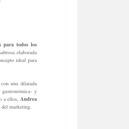
 para todos los 
abrosa elaborada 
ncepto ideal para 
 con una dilatada 
a gastronómica- y 
Andrea 
 a ellos, 
 del marketing. 