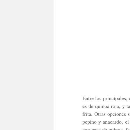
Entre los principales, 
es de quinoa roja, y t
frita. Otras opciones s
pepino y anacardo, el
con base de quinoa, fal