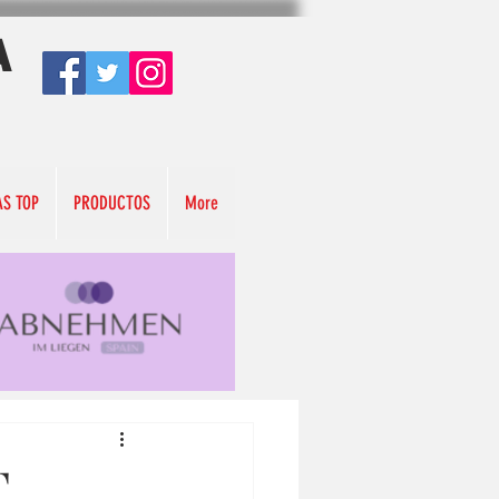
A
AS TOP
PRODUCTOS
More
T