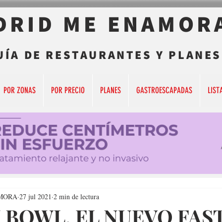
DRID ME ENAMOR
UÍA DE RESTAURANTES Y PLANES
POR ZONAS
POR PRECIO
PLANES
GASTROESCAPADAS
LIST
MORA
27 jul 2021
2 min de lectura
 BOWL, EL NUEVO FAS