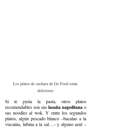
Los platos de cuchara de Go Food están 
deliciosos.
Si te gusta la pasta, otros platos 
lasaña napolitana
recomendables son sus 
 o 
sus noodles al wok. Y entre los segundos 
platos, algún pescado blanco –bacalao a la 
vizcaína, lubina a la sal…– y alguno azul –