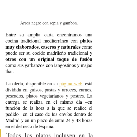
Arroz negro con sepia y gambón.
Entre su amplia carta encontramos una 
platos 
cocina tradicional mediterránea con 
muy elaborados, caseros y naturales 
como 
puede ser su cocido madrileño tradicional y 
otros con un original toque de fusión
como sus garbanzos con langostinos y majao 
thai. 
La oferta, disponible en su 
página web
, está 
dividida en guisos, pastas y arroces, carnes, 
pescados, platos vegetarianos y postres. 
La 
entrega se realiza en el mismo día –en 
función de la hora a la que se realice el 
pedido– en el caso de los envíos dentro de 
Madrid y en un plazo de entre 24 y 48 horas 
en el del resto de España. 
Todos los platos incluyen en la 