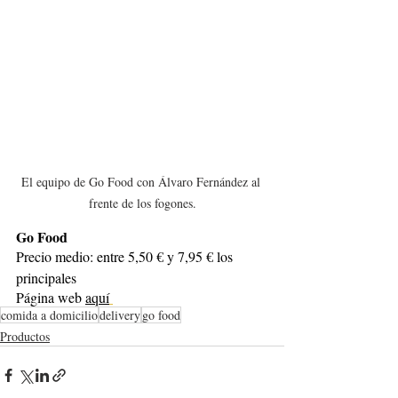
El equipo de Go Food con Álvaro Fernández al 
frente de los fogones.
Go Food
Precio medio:
entre 5,50 € y 7,95 € los 
principales 
Página web 
aquí
comida a domicilio
delivery
go food
Productos