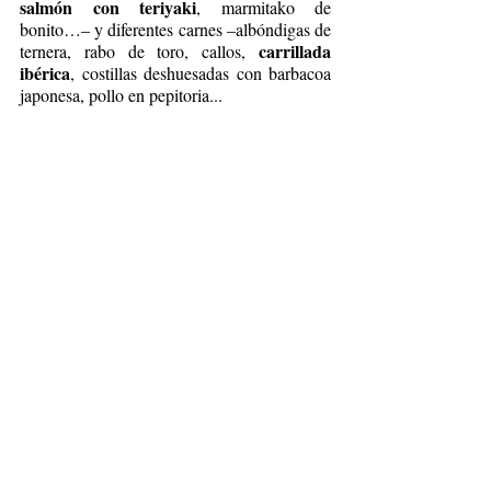
salmón con teriyaki
, marmitako de 
bonito…– y diferentes carnes –albóndigas de 
carrillada 
ternera, rabo de toro, callos, 
ibérica
, costillas deshuesadas con barbacoa 
japonesa, pollo en pepitoria...