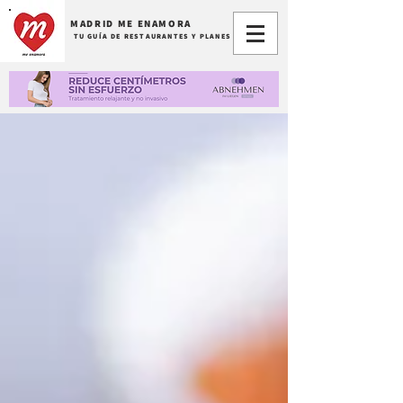
MADRID ME ENAMORA
TU GUÍA DE RESTAURANTES Y PLANES