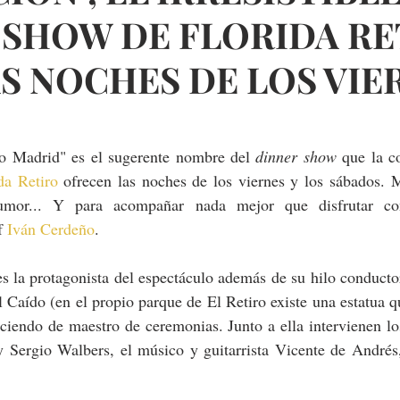
 SHOW DE FLORIDA RE
S NOCHES DE LOS VIE
o Madrid" es el sugerente nombre del 
dinner show
da Retiro
 ofrecen las noches de los viernes y los sábados. Mu
humor... Y para acompañar nada mejor que disfrutar con
f 
Iván Cerdeño
.
 la protagonista del espectáculo además de su hilo conductor.
Caído (en el propio parque de El Retiro existe una estatua qu
rciendo de maestro de ceremonias. Junto a ella intervienen lo
 Sergio Walbers, el músico y guitarrista Vicente de Andrés, 