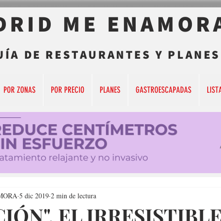
DRID ME ENAMOR
UÍA DE RESTAURANTES Y PLANES
POR ZONAS
POR PRECIO
PLANES
GASTROESCAPADAS
LIST
MORA
5 dic 2019
2 min de lectura
IÓN", EL IRRESISTIBL