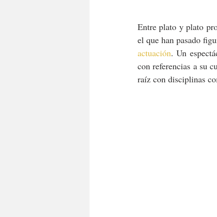
Entre plato y plato pr
el que han pasado fig
actuación
. Un espectá
con referencias a su cu
raíz con disciplinas c