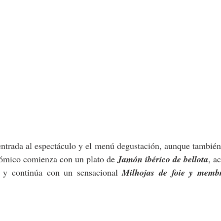
ntrada al espectáculo y el menú degustación, aunque también 
nómico comienza con un plato de 
Jamón ibérico de bellota
, a
e y continúa con un sensacional 
Milhojas de foie y membri