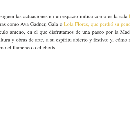
osiguen las actuaciones en un espacio mítico como es la sala 
uras como Ava Gadner, Gala o 
Lola Flores, que perdió su pend
culo ameno, en el que disfrutamos de una paseo por la Madr
ltura y obras de arte, a su espíritu abierto y festivo; y, cómo 
omo el flamenco o el chotis. 