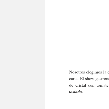
Nosotros elegimos la e
carta. El show gastro
de cristal con tomat
tostado.