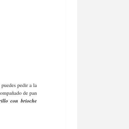
puedes pedir a la 
compañado de pan 
llo con brioche 