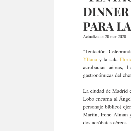
DINNER
PARA LA
Actualizado:
20 mar 2020
"Tentación. Celebrand
Yllana
 y la sala 
Flori
acrobacias aéreas, 
gastronómicas del che
La ciudad de Madrid es
Lobo encarna al Ángel 
personaje bíblico) eje
Martin, Irene Alman y
dos acróbatas aéreos.