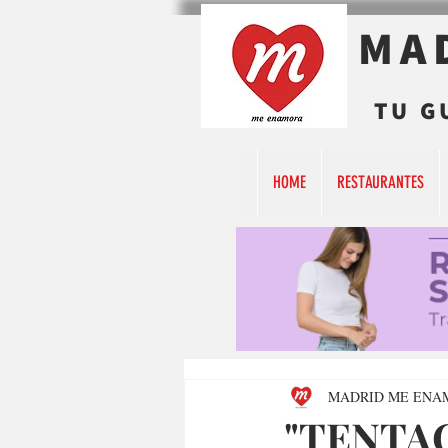
MA
TU G
HOME
RESTAURANTES
MADRID ME ENA
"TENTAC