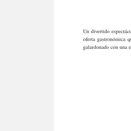
Un divertido espectácu
oferta gastronómica q
galardonado con una e