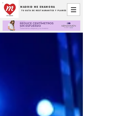
MADRID ME ENAMORA
TU GUÍA DE RESTAURANTES Y PLANES