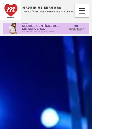
MADRID ME ENAMORA
TU GUÍA DE RESTAURANTES Y PLANES