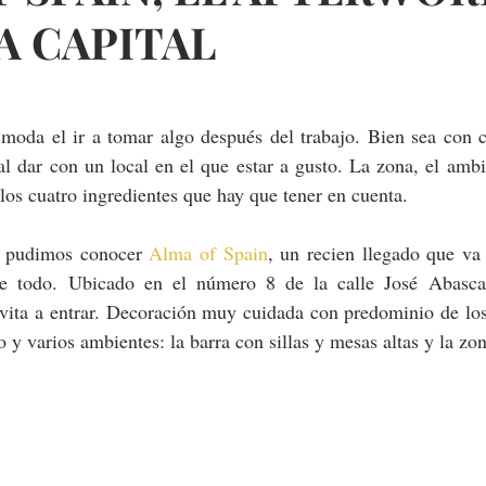
LA CAPITAL
moda el ir a tomar algo después del trabajo. Bien sea con 
l dar con un local en el que estar a gusto. La zona, el ambi
los cuatro ingredientes que hay que tener en cuenta.
 pudimos conocer 
Alma of Spain
, un recien llegado que va
ne todo. Ubicado en el número 8 de la calle José Abascal
nvita a entrar. Decoración muy cuidada con predominio de los
 y varios ambientes: la barra con sillas y mesas altas y la zo