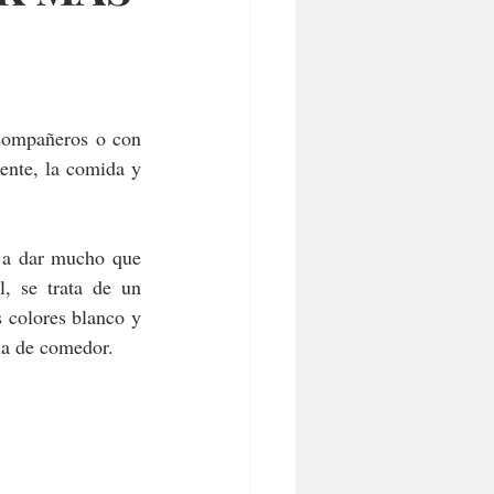
compañeros o con 
ente, la comida y 
 a dar mucho que 
, se trata de un 
 colores blanco y 
na de comedor.​