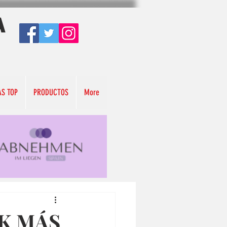
A
AS TOP
PRODUCTOS
More
RK MÁS