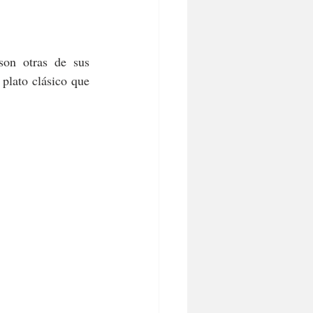
on otras de sus 
 plato clásico que 