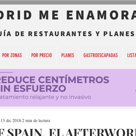
DRID ME ENAMOR
UÍA DE RESTAURANTES Y PLANES
POR ZONAS
POR PRECIO
PLANES
GASTROESCAPADAS
LIST
13 dic 2018
2 min de lectura
F SPAIN, EL AFTERWO