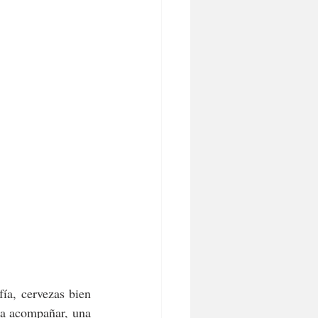
a, cervezas bien 
ra acompañar, una 