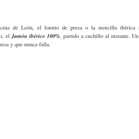
ina de León, el lomito de presa o la morcilla ibérica s
, el 
Jamón ibérico 100%
, partido a cuchillo al instante. Un
mesa y que nunca falla.