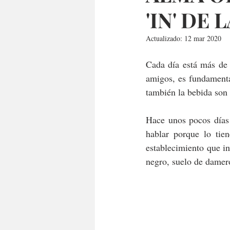
'IN' DE 
Actualizado:
12 mar 2020
Cada día está más de 
amigos, es fundamenta
también la bebida son 
Hace unos pocos días
hablar porque lo tie
establecimiento que i
negro, suelo de damero