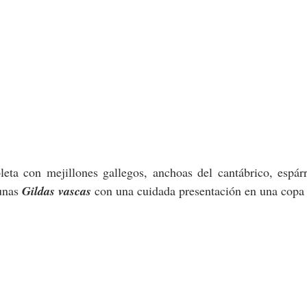
leta con mejillones gallegos, anchoas del cantábrico, espárr
unas
 Gildas vascas
 con una cuidada presentación en una copa 