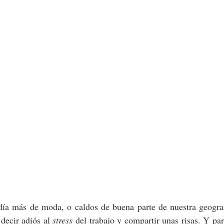
día más de moda, o caldos de buena parte de nuestra geografí
decir adiós al 
stress
 del trabajo y compartir unas risas. Y pa