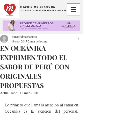
MADRID ME ENAMORA
TU GUÍA DE RESTAURANTES Y PLANES
@madridmeenamora
19 sept 2017
2 min de lectura
EN OCEÁNIKA
EXPRIMEN TODO EL
SABOR DE PERÚ CON
ORIGINALES
PROPUESTAS
Actualizado:
11 mar 2020
Lo primero que llama la atención al entrar en 
Oceanika es la atención del personal. 