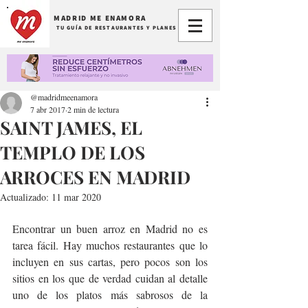
MADRID ME ENAMORA
TU GUÍA DE RESTAURANTES Y PLANES
@madridmeenamora
7 abr 2017
2 min de lectura
SAINT JAMES, EL
TEMPLO DE LOS
ARROCES EN MADRID
Actualizado:
11 mar 2020
Encontrar un buen arroz en Madrid no es 
tarea fácil. Hay muchos restaurantes que lo 
incluyen en sus cartas, pero pocos son los 
sitios en los que de verdad cuidan al detalle 
uno de los platos más sabrosos de la 