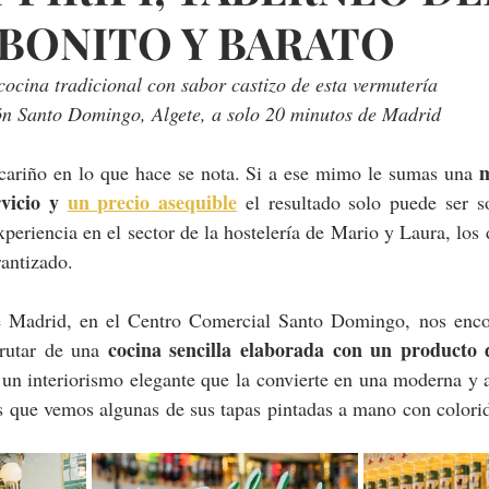
 BONITO Y BARATO
ocina tradicional con sabor castizo de esta vermutería
ón Santo Domingo, Algete, a solo 20 minutos de Madrid
m
ariño en lo que hace se nota. Si a ese mimo le sumas una 
vicio y 
un precio asequible
 el resultado solo puede ser so
xperiencia en el sector de la hostelería de Mario y Laura, los
rantizado.
 Madrid, en el Centro Comercial Santo Domingo, nos encon
cocina sencilla elaborada con un producto 
rutar de una 
un interiorismo elegante que la convierte en una moderna y a
os que vemos algunas de sus tapas pintadas a mano con colorid