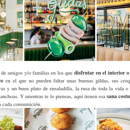
disfrutar en el interior o
 de amigos y/o familias en los que 
co
 en el que no pueden faltar unas buenas gildas, sus croq
as y un buen plato de ensaladilla, la rusa de toda la vida o l
sana costu
 anchoas. Y mientras te lo piensas, aquí tienen esa 
n cada consumición.