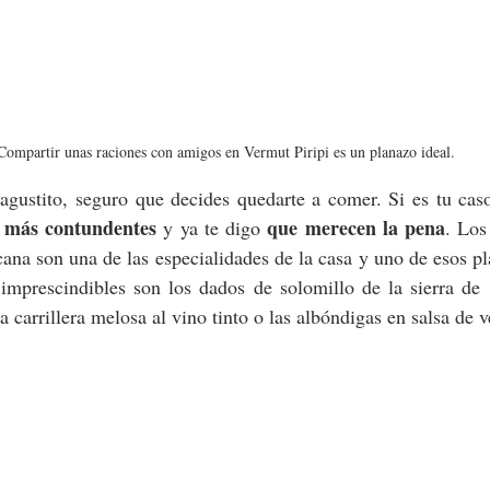
Compartir unas raciones con amigos en Vermut Piripi es un planazo ideal.
s más contundentes
que merecen la pena
 y ya te digo 
. Los
na son una de las especialidades de la casa y uno de esos pl
imprescindibles son los dados de solomillo de la sierra de
a carrillera melosa al vino tinto o las albóndigas en salsa de 