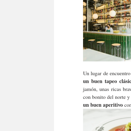
Un lugar de encuentro
un buen tapeo clási
jamón, unas ricas brav
con bonito del norte y
un buen aperitivo
 co