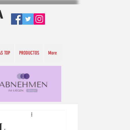
A
AS TOP
PRODUCTOS
More
L