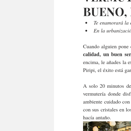
BUENO,
Te enamorará la c
En la urbanizaci
Cuando alguien pone c
calidad, un buen ser
encima, le añades la e
Piripi, el éxito está ga
A solo 20 minutos de
vermutería donde disf
ambiente cuidado con 
con sus cristales en l
hacía antaño.