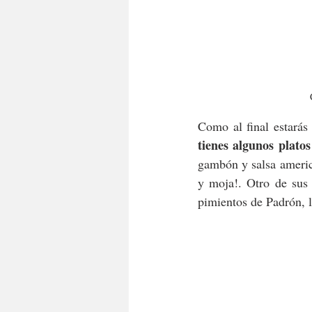
tienes algunos plato
gambón y salsa america
y moja!. Otro de sus 
pimientos de Padrón, l