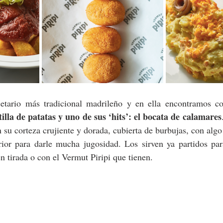
cetario más tradicional madrileño y en ella encontramos c
illa de patatas y uno de sus ‘hits’: el bocata de calamares
n su corteza crujiente y dorada, cubierta de burbujas, con algo
erior para darle mucha jugosidad. Los sirven ya partidos pa
n tirada o con el Vermut Piripi que tienen.