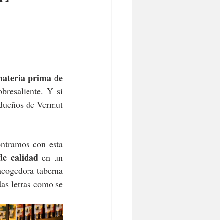
ateria prima de 
bresaliente. Y si 
 dueños de Vermut 
tramos con esta 
de calidad 
en un 
cogedora taberna 
as letras como se 