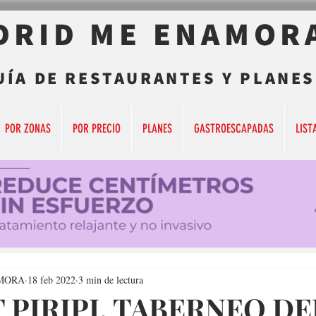
DRID ME ENAMOR
UÍA DE RESTAURANTES Y PLANES
POR ZONAS
POR PRECIO
PLANES
GASTROESCAPADAS
LIST
MORA
18 feb 2022
3 min de lectura
PIRIPI, TABERNEO DE