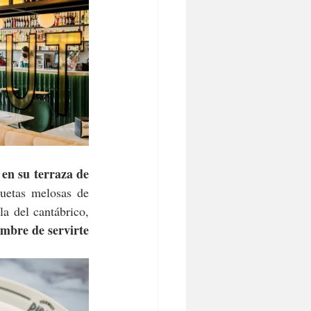
 en su terraza de 
uetas melosas de 
a del cantábrico, 
mbre de servirte 