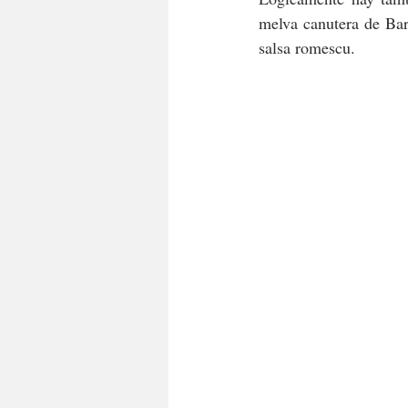
melva canutera de Barb
salsa romescu.