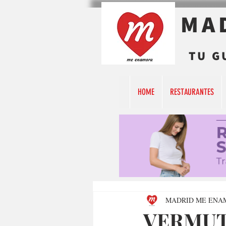
MA
TU G
HOME
RESTAURANTES
MADRID ME ENA
VERMUT 