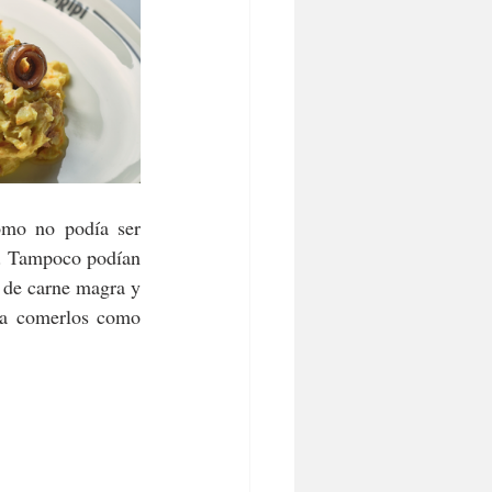
omo no podía ser 
. Tampoco podían 
 de carne magra y 
ra comerlos como 