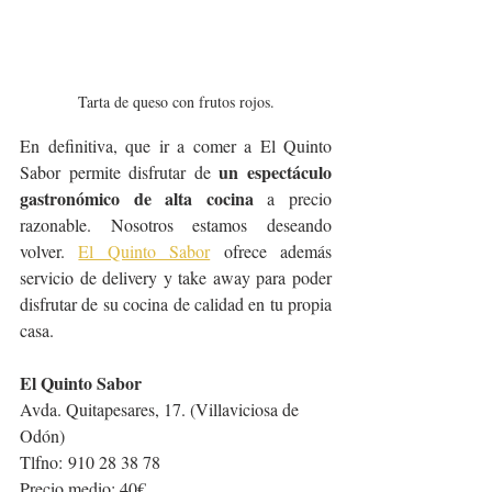
Tarta de queso con frutos rojos.
En definitiva, que ir a comer a El Quinto 
un espectáculo 
Sabor permite disfrutar de 
gastronómico de alta cocina
 a precio 
razonable. Nosotros estamos deseando 
volver. 
El Quinto Sabor
 ofrece además 
servicio de delivery y take away para poder 
disfrutar de su cocina de calidad en tu propia 
casa.
El Quinto Sabor
Avda. Quitapesares, 17. (Villaviciosa de 
Odón)
Tlfno: 910 28 38 78
Precio medio: 40€