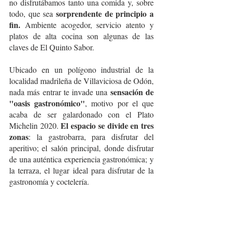
no disfrutábamos tanto una comida y, sobre 
sorprendente de principio a 
todo, que sea 
fin.
 Ambiente acogedor, servicio atento y 
platos de alta cocina son algunas de las 
claves de El Quinto Sabor. 
Ubicado en un polígono industrial de la 
localidad madrileña de Villaviciosa de Odón, 
sensación de 
nada más entrar te invade una 
"oasis gastronómico"
, motivo por el que 
acaba de ser galardonado con el Plato 
El espacio se divide en tres 
Michelin 2020. 
zonas
: la gastrobarra, para disfrutar del 
aperitivo; el salón principal, donde disfrutar 
de una auténtica experiencia gastronómica; y 
la terraza, el lugar ideal para disfrutar de la 
gastronomía y coctelería.