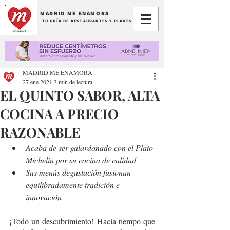
MADRID ME ENAMORA
TU GUÍA DE RESTAURANTES Y PLANES
MADRID ME ENAMORA
27 ene 2021
3 min de lectura
EL QUINTO SABOR, ALTA
COCINA A PRECIO
RAZONABLE
Acaba de ser galardonado con el Plato 
Michelin por su cocina de calidad
Sus menús degustación fusionan 
equilibradamente tradición e 
innovación 
¡Todo un descubrimiento! Hacía tiempo que 