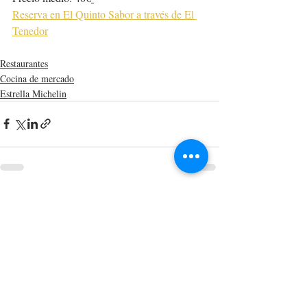
Reserva en El Quinto Sabor a través de El 
Tenedor
Restaurantes
Cocina de mercado
Estrella Michelin
Entradas recientes
Ver todo