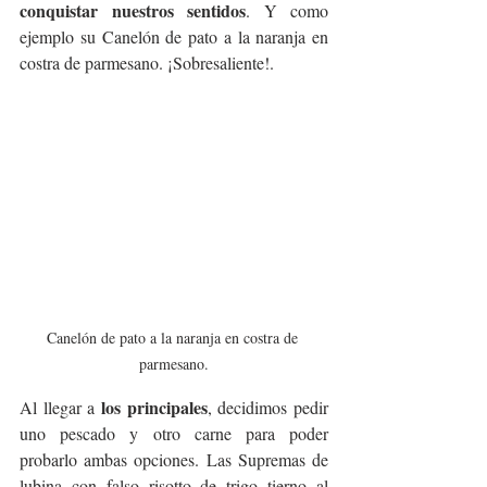
conquistar nuestros sentidos
. Y como 
ejemplo su Canelón de pato a la naranja en 
costra de parmesano. ¡Sobresaliente!. 
Canelón de pato a la naranja en costra de 
parmesano.
los principales
Al llegar a 
, decidimos pedir 
uno pescado y otro carne para poder 
probarlo ambas opciones. Las Supremas de 
lubina con falso risotto de trigo tierno al 