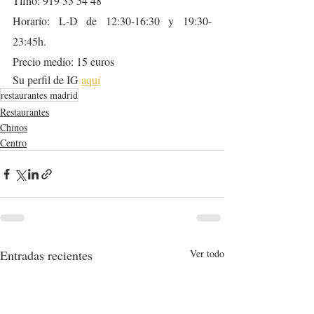
Tlfno: 919 35 54 48
Horario: L-D de 12:30-16:30 y 19:30-
23:45h.
Precio medio: 15 euros
Su perfil de IG 
aquí
restaurantes madrid
Restaurantes
Chinos
Centro
Entradas recientes
Ver todo