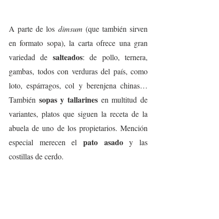
A parte de los 
dimsum
 (que también sirven 
en formato sopa), la carta ofrece una gran 
salteados
variedad de 
: de pollo, ternera, 
gambas, todos con verduras del país, como 
loto, espárragos, col y berenjena chinas… 
sopas y tallarines
También 
 en multitud de 
variantes, platos que siguen la receta de la 
abuela de uno de los propietarios. Mención 
 pato asado
especial merecen el
 y las 
costillas de cerdo.