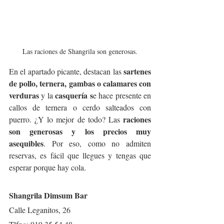
Las raciones de Shangrila son generosas.
sartenes 
En el apartado picante, destacan las 
de pollo, ternera, gambas o calamares con 
verduras
 casquería s
 y la
e hace presente en 
callos de ternera o cerdo salteados con 
raciones 
puerro. ¿Y lo mejor de todo? Las 
son generosas y los precios muy 
asequibles
. Por eso, como no admiten 
reservas, es fácil que llegues y tengas que 
esperar porque hay cola.
Shangrila Dimsum Bar
Calle Leganitos, 26