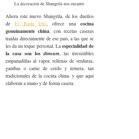
La decoración de Shangrila nos encantó.
Ahora este nuevo Shangrila, de los dueños 
cocina 
de 
El Buda feliz
, ofrece una 
genuinamente china
, con recetas caseras 
traídas directamente de ese país, a las que se 
especialidad de 
les da un toque personal. La 
la casa son los 
dimsum
, las irresistibles 
empanadillas al vapor, rellenas de verduras, 
gambas o carne de cerdo y ternera, tan 
tradicionales de la cocina china. y que aquí 
elaboran a mano y de forma casera. 