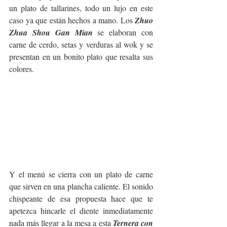
un plato de tallarines, todo un lujo en este 
caso ya que están hechos a mano. Los 
Zhuo 
Zhua Shou Gan Mian
 se elaboran con 
carne de cerdo, setas y verduras al wok y se 
presentan en un bonito plato que resalta sus 
colores. 
Y el menú se cierra con un plato de carne 
que sirven en una plancha caliente. El sonido 
chispeante de esa propuesta hace que te 
apetezca hincarle el diente inmediatamente 
nada más llegar a la mesa a esta 
Ternera con 