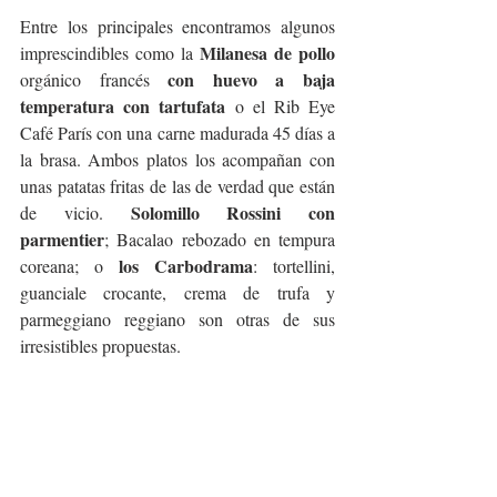
Entre los principales encontramos algunos 
Milanesa de pollo
imprescindibles como la 
con huevo a baja 
orgánico francés 
temperatura con tartufata
 o el Rib Eye 
Café París con una carne madurada 45 días a 
la brasa. Ambos platos los acompañan con 
unas patatas fritas de las de verdad que están 
Solomillo Rossini con 
de vicio. 
parmentier
; Bacalao rebozado en tempura 
los Carbodrama
coreana; o 
: tortellini, 
guanciale crocante, crema de trufa y 
parmeggiano reggiano son otras de sus 
irresistibles propuestas.