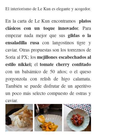
El interiorismo de Le Kun es elegante y acogedor.
platos 
En la carta de Le Kun encontramos  
clásicos con un toque innovado
r. Para 
gildas o la 
empezar nada mejor que sus 
ensaladilla rusa
 con langostinos tigre y 
caviar. Otras propuestas son los torreznos de 
mejillones escabechados al 
Soria al PX; los 
estilo nikkei;
tomate cherry confitado 
 el 
con un balsámico de 50 años; o el queso 
gorgonzola con relish de higo calamata. 
También se puede disfrutar de un aperitivo 
un poco más selecto compuesto de ostras y 
caviar.