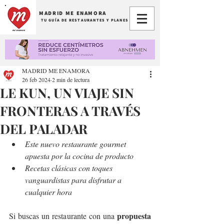
MADRID ME ENAMORA
TU GUÍA DE RESTAURANTES Y PLANES
MADRID ME ENAMORA
26 feb 2024
2 min de lectura
LE KUN, UN VIAJE SIN
FRONTERAS A TRAVÉS
DEL PALADAR
Este nuevo restaurante gourmet 
apuesta por la cocina de producto 
Recetas clásicas con toques 
vanguardistas para disfrutar a 
cualquier hora
propuesta 
Si buscas un restaurante con una 