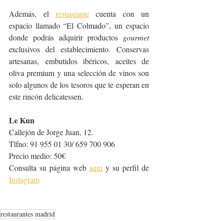
Además, el 
restaurante
 cuenta con un 
espacio llamado “El Colmado”, un espacio 
donde podrás adquirir productos 
gourmet
exclusivos del establecimiento. Conservas 
artesanas, embutidos ibéricos, aceites de 
oliva premium y una selección de vinos son 
solo algunos de los tesoros que te esperan en 
este rincón delicatessen.
Le Kun
Callejón de Jorge Juan, 12.
Tlfno: 91 955 01 30/ 659 700 906
Precio medio: 50€
Consulta su página web 
aquí
 y su perfil de 
Instagram
restaurantes madrid