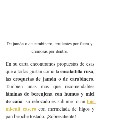
De jamón o de carabinero, crujientes por fuera y 
cremosas por dentro.
En su carta encontramos propuestas de esas 
ensaladilla rusa
que a todos gustan como la 
, 
croquetas de jamón o de carabinero
las 
. 
También unas más que recomendables 
láminas de berenjena con humus y miel 
de caña
foie 
 -su rebozado es sublime- o un 
mi-cuit casero
 con mermelada de higos y 
pan brioche tostado. ¡Sobresaliente!