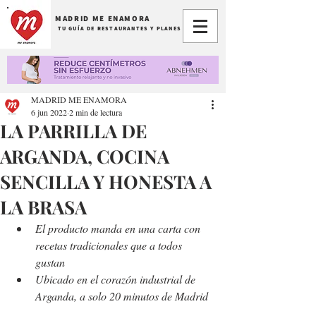
MADRID ME ENAMORA
TU GUÍA DE RESTAURANTES Y PLANES
MADRID ME ENAMORA
6 jun 2022
2 min de lectura
LA PARRILLA DE
ARGANDA, COCINA
SENCILLA Y HONESTA A
LA BRASA
El producto manda en una carta con 
recetas tradicionales que a todos 
gustan
Ubicado en el corazón industrial de 
Arganda, a solo 20 minutos de Madrid