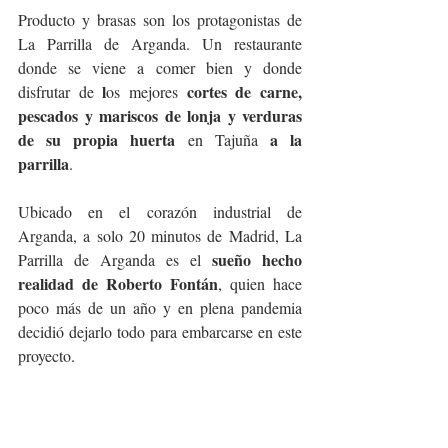
Producto y brasas son los protagonistas de 
La Parrilla de Arganda. Un restaurante 
donde se viene a comer bien y donde 
l
cortes de carne, 
disfrutar de 
os mejores 
pescados y mariscos de lonja y verduras 
de su propia huerta 
a la 
en Tajuña 
parrilla
. 
Ubicado en el corazón industrial de 
Arganda, a solo 20 minutos de Madrid, La 
sueño hecho 
Parrilla de Arganda es el 
realidad de Roberto Fontán
, quien hace 
poco más de un año y en plena pandemia 
decidió dejarlo todo para embarcarse en este 
proyecto.