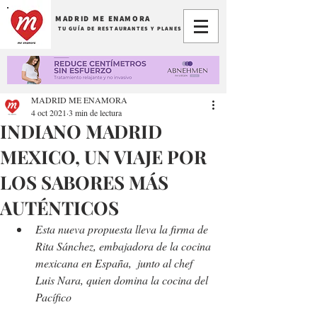
MADRID ME ENAMORA
TU GUÍA DE RESTAURANTES Y PLANES
MADRID ME ENAMORA
4 oct 2021
3 min de lectura
INDIANO MADRID
MEXICO, UN VIAJE POR
LOS SABORES MÁS
AUTÉNTICOS
Esta nueva propuesta lleva la firma de 
Rita Sánchez, embajadora de la cocina 
mexicana en España,  junto al chef 
Luis Nara, quien domina la cocina del 
Pacífico