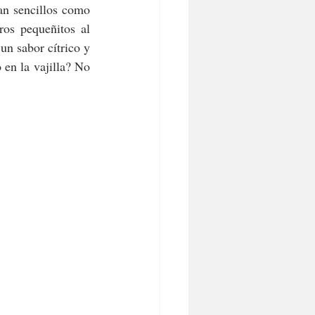
an sencillos como 
os pequeñitos al 
n sabor cítrico y 
en la vajilla? No 