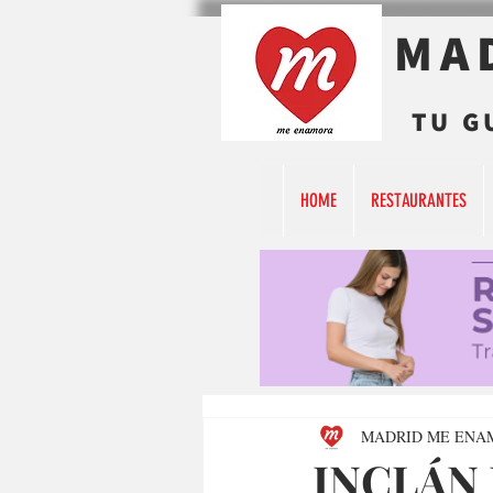
MA
TU G
HOME
RESTAURANTES
MADRID ME ENA
INCLÁN 