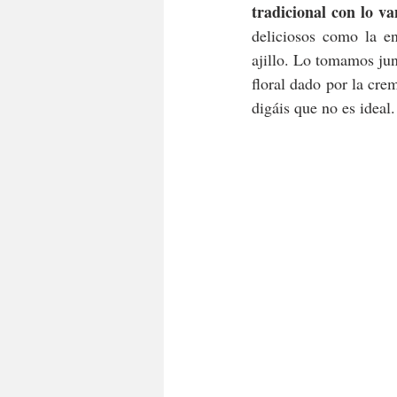
tradicional con lo v
deliciosos como la en
ajillo. Lo tomamos jun
floral dado por la crem
digáis que no es ideal.