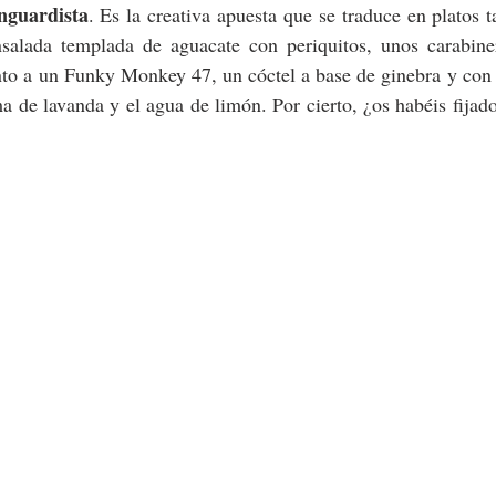
anguardista
. Es la creativa apuesta que se traduce en platos t
salada templada de aguacate con periquitos, unos carabiner
to a un Funky Monkey 47, un cóctel a base de ginebra y con u
a de lavanda y el agua de limón. Por cierto, ¿os habéis fijado 