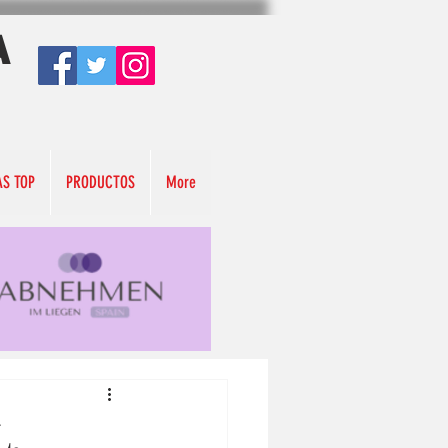
A
AS TOP
PRODUCTOS
More
,