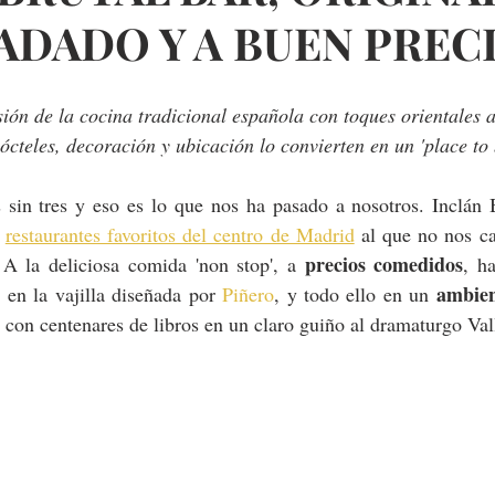
ADADO Y A BUEN PREC
ión de la cocina tradicional española con toques orientales 
ócteles, decoración y ubicación lo convierten en un 'place to 
sin tres y eso es lo que nos ha pasado a nosotros. Inclán Br
 
restaurantes favoritos del centro de Madrid
 al que no nos c
precios comedidos
 A la deliciosa comida 'non stop', a 
 
ambie
en la vajilla diseñada por 
Piñero
, y todo ello en un 
a con centenares de libros en un claro guiño al dramaturgo Val