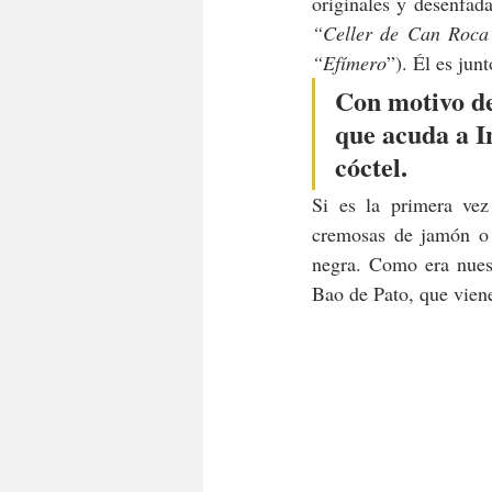
originales y desenfada
“Celler de Can Roca”
“Efímero
”). Él es jun
Con motivo del
que acuda a I
cóctel.
Si es la primera vez
cremosas de jamón o
negra. Como era nuest
Bao de Pato, que vien