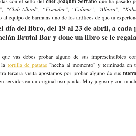
chef Joaquin Serrano
das con el sello del 
, “Club Allard”, “Fismuler”, “Calima”, “Albora”, “Kabuk
to al equipo de barmans uno de los artífices de que tu exper
 día del libro, del 19 al 23 de abril, a cada
nclán Brutal Bar y done un libro se le regal
 que vas debes probar alguno de sus imprescindibles com
 la 
tortilla de patatas
 "hecha al momento" y terminada en t
nuevo
ra tercera visita apostamos por probar alguno de sus 
en servidos en un original oso panda. Muy jugoso y con much