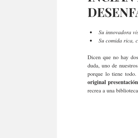
DESENF
Su innovadora vis
Su comida rica, c
Dicen que no hay dos 
duda, uno de nuestros
porque lo tiene todo.
original presentación
recrea a una bibliotec