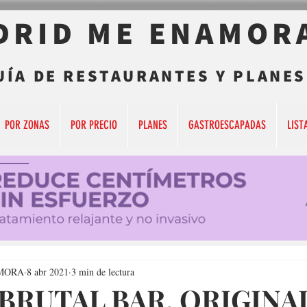
DRID ME ENAMOR
UÍA DE RESTAURANTES Y PLANES
POR ZONAS
POR PRECIO
PLANES
GASTROESCAPADAS
LIST
MORA
8 abr 2021
3 min de lectura
BRUTAL BAR, ORIGINAL