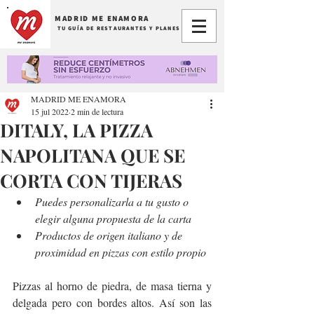
MADRID ME ENAMORA
TU GUÍA DE RESTAURANTES Y PLANES
MADRID ME ENAMORA
15 jul 2022
2 min de lectura
DITALY, LA PIZZA
NAPOLITANA QUE SE
CORTA CON TIJERAS
Puedes personalizarla a tu gusto o 
elegir alguna propuesta de la carta
Productos de origen italiano y de 
proximidad en pizzas con estilo propio
Pizzas al horno de piedra, de masa tierna y 
delgada pero con bordes altos. Así son las 