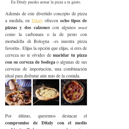
En Ditaly puedes armar la pizza a tu gusto.
Además de este divertido concepto de pizza 
ocho tipos de 
a medida, en 
Ditaly
 ofrecen 
pizzas y dos calzones
 con algunos 
must 
como la carbonara o la de pesto con 
mortadella di Bologna –es nuestra pizza 
favorita-. Elijas la opción que elijas, si eres de 
maridar tu pizza 
cerveza no te olvides de 
con su cerveza de bodega
 o algunas de sus 
cervezas de importación, una combinación 
ideal para disfrutar aún más de la comida.
Por último, queremos destacar el 
compromiso de Ditaly con el medio 