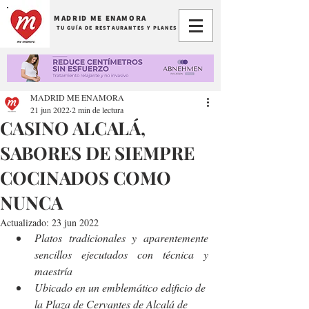
MADRID ME ENAMORA
TU GUÍA DE RESTAURANTES Y PLANES
MADRID ME ENAMORA
21 jun 2022
2 min de lectura
CASINO ALCALÁ,
SABORES DE SIEMPRE
COCINADOS COMO
NUNCA
Actualizado:
23 jun 2022
Platos tradicionales y aparentemente 
sencillos ejecutados con técnica y 
maestría
Ubicado en un emblemático edificio de 
la Plaza de Cervantes de Alcalá de 