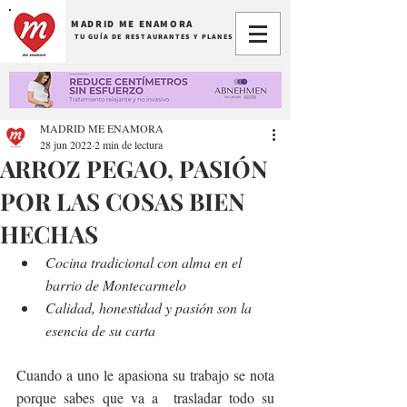
MADRID ME ENAMORA
TU GUÍA DE RESTAURANTES Y PLANES
MADRID ME ENAMORA
28 jun 2022
2 min de lectura
ARROZ PEGAO, PASIÓN
POR LAS COSAS BIEN
HECHAS
Cocina tradicional con alma en el 
barrio de Montecarmelo
Calidad, honestidad y pasión son la 
esencia de su carta
Cuando a uno le apasiona su trabajo se nota 
porque sabes que va a  trasladar todo su 