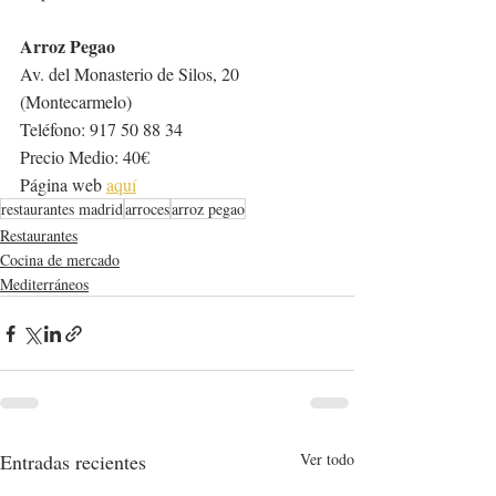
Arroz Pegao
Av. del Monasterio de Silos, 20 
(Montecarmelo)
Teléfono: 917 50 88 34
Precio Medio: 40€
Página web 
aquí
restaurantes madrid
arroces
arroz pegao
Restaurantes
Cocina de mercado
Mediterráneos
Entradas recientes
Ver todo