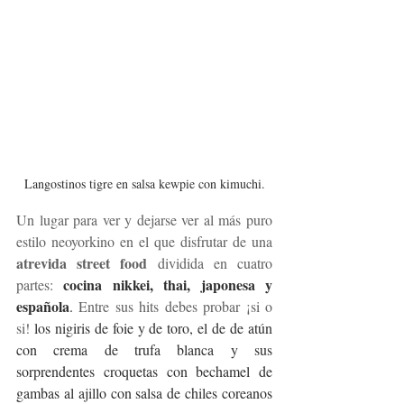
Langostinos tigre en salsa kewpie con kimuchi.
Un lugar para ver y dejarse ver al más puro 
estilo neoyorkino en el que disfrutar de una 
atrevida street food 
dividida en cuatro 
cocina nikkei, thai, japonesa y 
partes: 
española
. 
Entre sus hits debes probar ¡si o 
si! 
los nigiris de foie y de toro, el de de atún 
con crema de trufa blanca y sus 
sorprendentes croquetas con bechamel de 
gambas al ajillo con salsa de chiles coreanos 