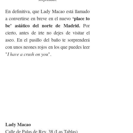
En definitiva, que Lady Macao está llamado 
‘place to 
a convertirse en breve en el nuevo 
be’ asiático del norte de Madrid.
 Por 
cierto, antes de irte no dejes de visitar el 
aseo. En el pasillo
del baño te sorprenderá 
con unos neones rojos en los que puedes leer 
"
I have a crush on you
".
Lady Macao
Calle de Palas de Rey, 38 (Las Tablas)