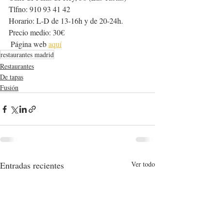
Tlfno: 910 93 41 42 
Horario: L-D de 13-16h y de 20-24h. 
Precio medio: 30€
 Página web 
aquí
restaurantes madrid
Restaurantes
De tapas
Fusión
Entradas recientes
Ver todo