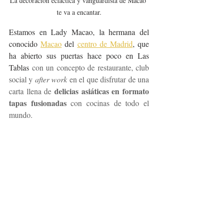
La decoración ecláctica y vanguardista de Macao 
te va a encantar.
Estamos en Lady Macao, la hermana del 
conocido 
Macao
 del 
centro de Madrid
, que 
ha abierto sus puertas hace poco en Las 
Tablas 
con un concepto de restaurante, club 
social y 
after work 
en el que disfrutar de una 
 delicias asiáticas en formato 
carta llena de
tapas fusionadas 
con cocinas de todo el 
mundo.