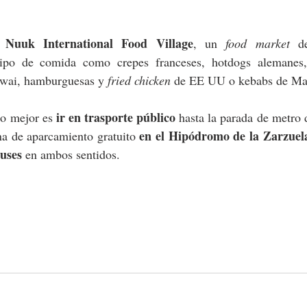
Nuuk International Food Village
 
, un 
food market 
d
ipo de comida como crepes franceses, hotdogs alemanes, p
awai, hamburguesas y 
fried chicken
 de EE UU o kebabs de Mar
ir en trasporte público
lo mejor es 
 hasta la parada de metro
en el Hipódromo de la Zarzuel
na de aparcamiento gratuito 
uses 
en ambos sentidos. 