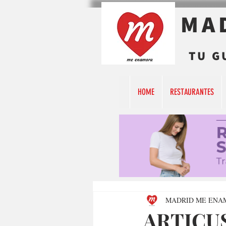
MA
TU G
HOME
RESTAURANTES
MADRID ME ENA
ARTICUS