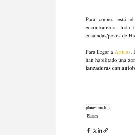
Para comer, está el
encontraremos todo t
ensaladas/pokes de H
Para llegar a 
Articus
, 
han habilitado una zo
lanzaderas con autob
planes madrid
Planes