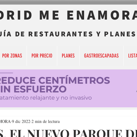
DRID ME ENAMOR
UÍA DE RESTAURANTES Y PLANES
POR ZONAS
POR PRECIO
PLANES
GASTROESCAPADAS
LIST
MORA
9 dic 2022
2 min de lectura
, EL NUEVO PARQUE D