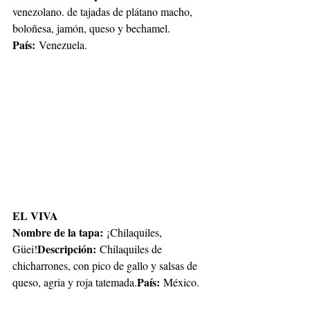
venezolano. de tajadas de plátano macho, 
boloñesa, jamón, queso y bechamel.
País:
 Venezuela.
EL VIVA
Nombre de la tapa:
 ¡Chilaquiles, 
Descripción:
Güei!
 Chilaquiles de 
chicharrones, con pico de gallo y salsas de 
País:
queso, agria y roja tatemada.
 México.