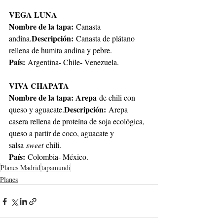
VEGA LUNA
Nombre de la tapa:
 Canasta 
Descripción: 
andina.
Canasta de plátano 
rellena de humita andina y pebre.
País:
 Argentina- Chile- Venezuela.
VIVA CHAPATA
Nombre de la tapa: Arepa
 de chili con 
Descripción:
queso y aguacate.
 Arepa 
casera rellena de proteína de soja ecológica, 
queso a partir de coco, aguacate y 
salsa 
sweet
 chili.
País:
 Colombia- México.
Planes Madrid
tapamundi
Planes