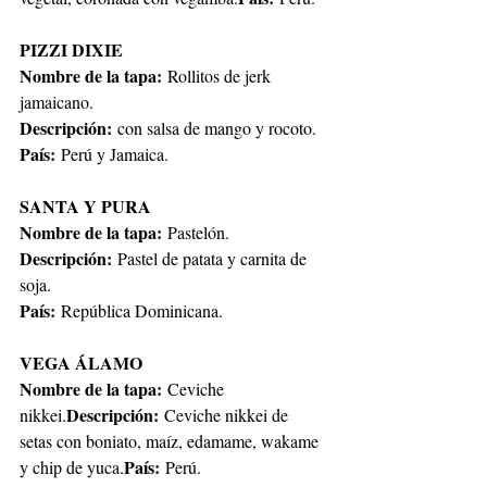
PIZZI DIXIE
Nombre de la tapa:
 Rollitos de jerk 
jamaicano.
Descripción: 
con salsa de mango y rocoto.
País: 
Perú y Jamaica.
SANTA Y PURA
Nombre de la tapa: 
Pastelón.
Descripción: 
Pastel de patata y carnita de 
soja.
País:
 República Dominicana.
VEGA ÁLAMO
Nombre de la tapa: 
Ceviche 
Descripción: 
nikkei.
Ceviche nikkei de 
setas con boniato, maíz, edamame, wakame 
País:
y chip de yuca.
 Perú.