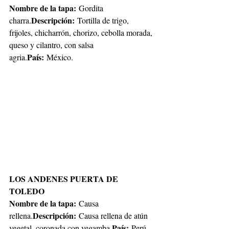
Nombre de la tapa: 
Gordita 
Descripción:
charra.
 Tortilla de trigo, 
frijoles, chicharrón, chorizo, cebolla morada, 
queso y cilantro, con salsa 
País: 
agria.
México.
LOS ANDENES PUERTA DE 
TOLEDO
Nombre de la tapa:
 Causa 
Descripción:
rellena.
 Causa rellena de atún 
País:
vegetal, coronada con vegamba.
 Perú.