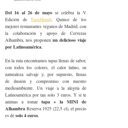
Del 16 al 26 de mayo 
se celebra la V 
Edición de 
TapaMundi
. Quince de los 
mejores restaurantes veganos de Madrid, con 
la colaboración y apoyo de Cervezas 
un delicioso viaje 
Alhambra, nos proponen 
por Latinoamérica
. 
En la ruta encontramos tapas llenas de sabor, 
con todos los colores, el calor latino, su 
naturaleza salvaje y, por supuesto, llenas 
de ilusión y compromiso con nuestro 
medioambiente. Un viaje a la alegría de 
Latinoamérica por tan solo 3 euros. Y si te 
 tapa + la MINI de 
animas a tomar
Alhambra
 Reserva 1925 (22,5 cl), el precio 
solo 4 euros
es de 
. 