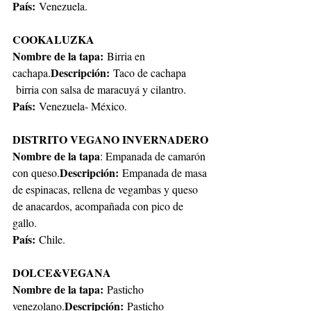
País:
 Venezuela. 
COOKALUZKA
Nombre de la tapa:
 Birria en 
Descripción:
cachapa.
 Taco de cachapa 
 birria con salsa de maracuyá y cilantro.
País: 
Venezuela- México.
DISTRITO VEGANO INVERNADERO
Nombre de la tapa
: Empanada de camarón 
Descripción:
con queso.
 Empanada de masa 
de espinacas, rellena de vegambas y queso 
de anacardos, acompañada con pico de 
gallo.
País:
 Chile.
DOLCE&VEGANA
Nombre de la tapa:
 Pasticho 
Descripción:
venezolano.
 Pasticho 