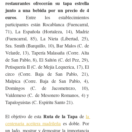
restaurantes ofrecerán su tapa estrella 
junto a una bebida por un precio de 4 
euros
. Entre los establecimientos 
participantes están Rocablanca (Fuencarral, 
71), La Española (Hortaleza, 14), Madriz 
(Fuencarral, 85), La Nieta (Libertad, 25), 
Sra. Smith (Barquillo, 10), Bar Malos (C. de 
Velarde, 13), Tapería Malasaña (Corre. Alta 
de San Pablo, 8), El Saltón (C. del Pez, 29), 
Petisquería II (C. de Mejía Lequerica, 17), El 
circo (Corre. Baja de San Pablo, 21), 
Malpica (Corre. Baja de San Pablo, 4), 
Domingos (C. de Jacometrezo, 10), 
Valdemeso (C. de Mesonero Romanos, 4) y 
Tapaloguistas (C. Espíritu Santo 21).
 Ruta de la Tapa
El objetivo de esta
 de 
la 
centenaria aceitera madrileña
 es doble. Por 
un lado, mostrar y demostrar la importancia 