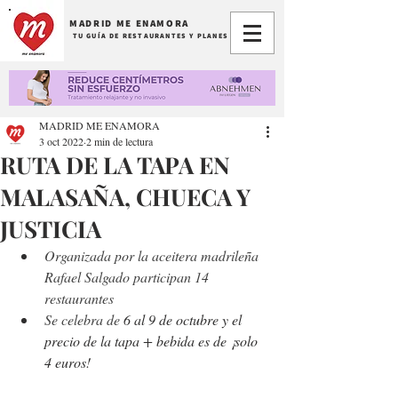
MADRID ME ENAMORA
TU GUÍA DE RESTAURANTES Y PLANES
MADRID ME ENAMORA
3 oct 2022
2 min de lectura
RUTA DE LA TAPA EN
MALASAÑA, CHUECA Y
JUSTICIA
Organizada por la aceitera madrileña 
Rafael Salgado participan 14 
restaurantes
Se celebra de
 6 al 9 de octubre y el 
precio de la tapa + bebida es de ¡solo 
4 euros!