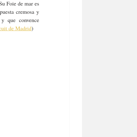
u Foie de mar es 
puesta cremosa y 
 y que convence 
cuit de Madrid
)