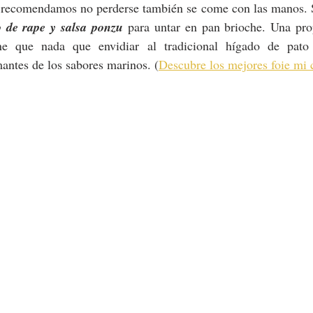
e recomendamos no perderse también se come con las manos. S
 de rape y salsa ponzu
 para untar en pan brioche. Una pro
ene que nada que envidiar al tradicional hígado de pato
antes de los sabores marinos. (
Descubre los mejores foie mi 