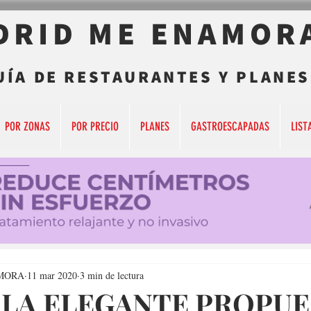
DRID ME ENAMOR
UÍA DE RESTAURANTES Y PLANES
POR ZONAS
POR PRECIO
PLANES
GASTROESCAPADAS
LIST
MORA
11 mar 2020
3 min de lectura
, LA ELEGANTE PROPU