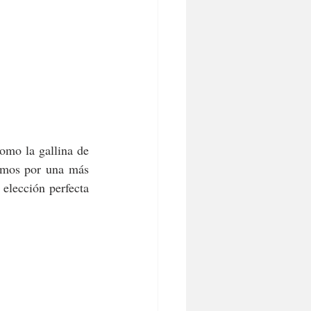
omo la gallina de 
amos por una más 
 elección perfecta 