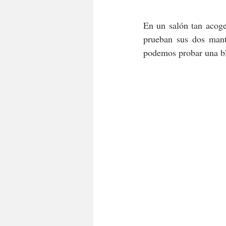
En un salón tan acoge
prueban sus dos mante
podemos probar una bl