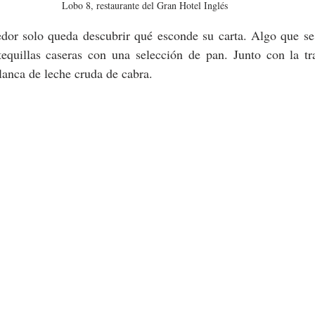
Lobo 8, restaurante del Gran Hotel Inglés
dor solo queda descubrir qué esconde su carta. Algo que se 
quillas caseras con una selección de pan. Junto con la tra
anca de leche cruda de cabra.