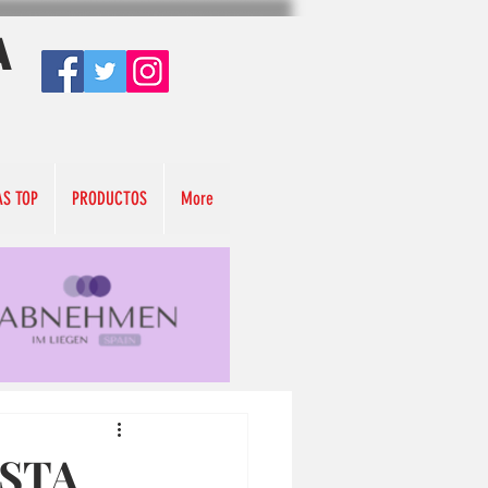
A
AS TOP
PRODUCTOS
More
ESTA