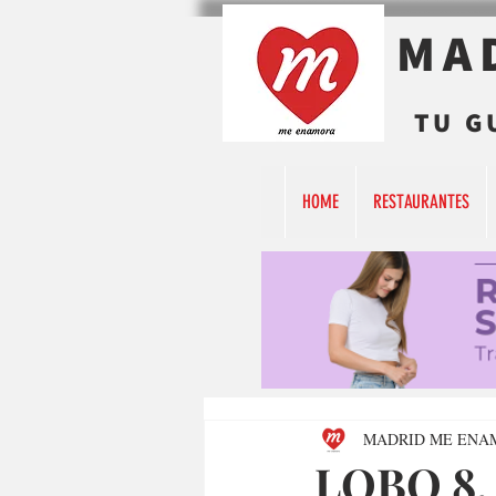
MA
TU G
HOME
RESTAURANTES
MADRID ME ENA
LOBO 8