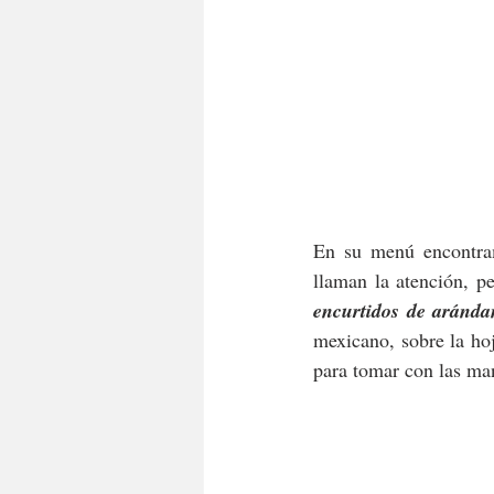
En su menú encontram
llaman la atención, 
encurtidos de aránda
mexicano, sobre la ho
para tomar con las man