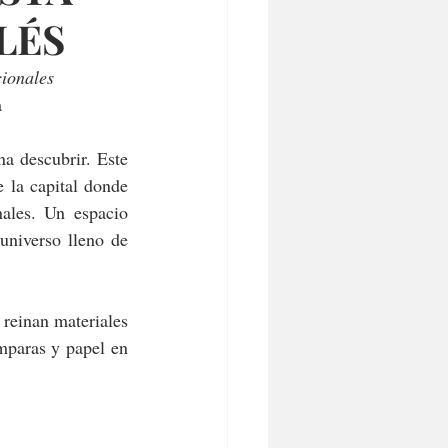
LÉS
cionales
a
a descubrir. Este 
 la capital donde 
ales. Un espacio 
universo lleno de 
 reinan materiales 
mparas y papel en 