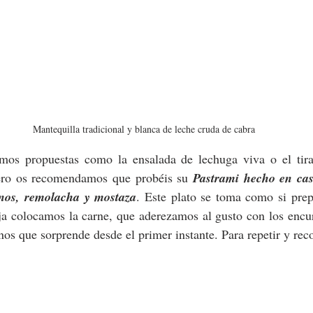
Mantequilla tradicional y blanca de leche cruda de cabra
os propuestas como la ensalada de lechuga viva o el tira
pero os recomendamos que probéis su 
Pastrami hecho en casa
nos, remolacha y mostaza
. Este plato se toma como si prep
ja colocamos la carne, que aderezamos al gusto con los encur
os que sorprende desde el primer instante. Para repetir y re