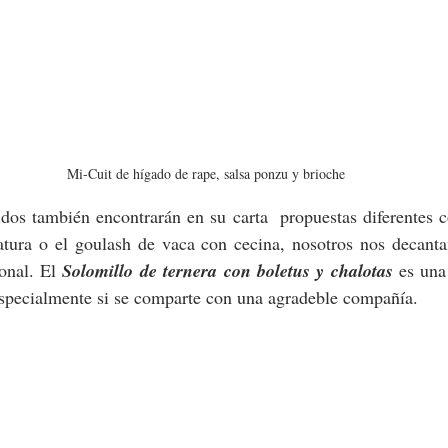
Mi-Cuit de hígado de rape, salsa ponzu y brioche
dos también encontrarán en su carta  propuestas diferentes c
tura o el goulash de vaca con cecina, nosotros nos decant
onal. El 
Solomillo de ternera con boletus y chalotas
 es una
especialmente si se comparte con una agradeble compañía. 