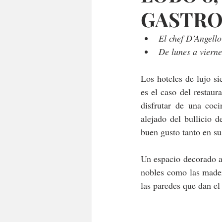
GASTRO
El chef D’Angell
De lunes a vierne
Los hoteles de lujo si
es el caso del restaura
disfrutar de una coci
alejado del bullicio 
buen gusto tanto en s
Un espacio decorado al
nobles como las madera
las paredes que dan el