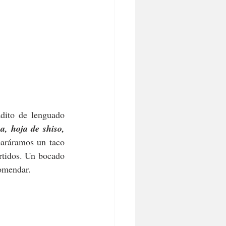
dito de lenguado 
, hoja de shiso, 
aráramos un taco 
tidos. Un bocado 
comendar.