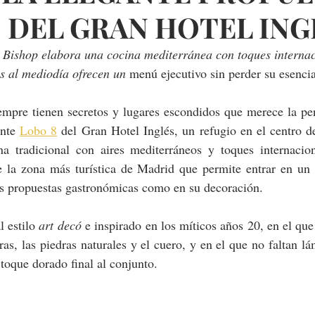
 DEL GRAN HOTEL ING
o Bishop elabora una cocina mediterránea con toques interna
s al mediodía ofrecen un
 menú ejecutivo sin perder su esenci
empre tienen secretos y lugares escondidos que merece la pen
nte 
Lobo 8
 del Gran Hotel Inglés, un refugio en el centro de
na tradicional con aires mediterráneos y toques internacion
de la zona más turística de Madrid que permite entrar en un 
us propuestas gastronómicas como en su decoración.
 estilo 
art decó
 e inspirado en los míticos años 20, en el que
s, las piedras naturales y el cuero, y en el que no faltan lá
 toque dorado final al conjunto. 