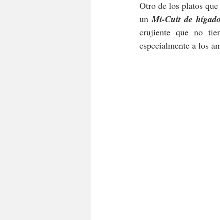
Otro de los platos qu
un 
Mi-Cuit de hígado
crujiente que no ti
especialmente a los am