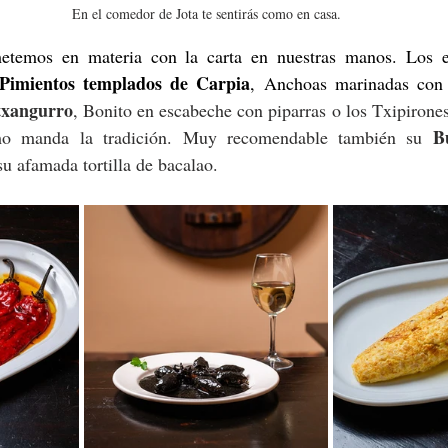
En el comedor de Jota te sentirás como en casa.
etemos en materia con la carta en nuestras manos. Los en
Pimientos templados de Carpia
, Anchoas marinadas con 
 txangurro
, Bonito en escabeche con piparras o los Txipirones
B
omo manda la tradición. Muy recomendable también su 
u afamada tortilla de bacalao.