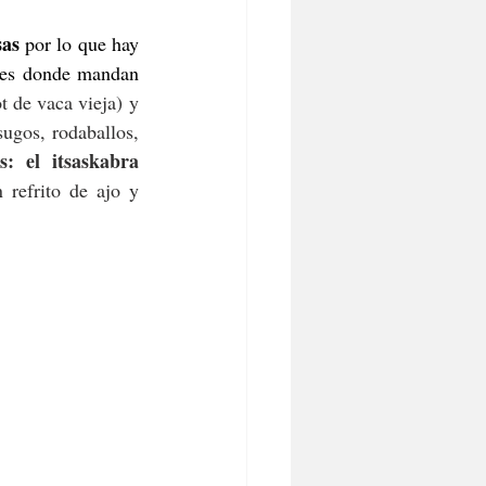
sas
 por lo que hay 
les donde mandan 
t de vaca vieja) y 
sugos, rodaballos, 
s: el itsaskabra 
refrito de ajo y 