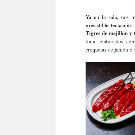
Ya en la sala, nos m
irresistible tentación. 
Tigres de mejillón y
tinta, elaborados c
croquetas de jamón o s