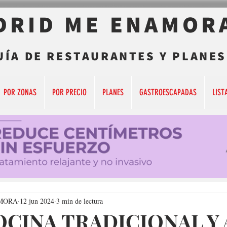
DRID ME ENAMOR
UÍA DE RESTAURANTES Y PLANES
POR ZONAS
POR PRECIO
PLANES
GASTROESCAPADAS
LIST
MORA
12 jun 2024
3 min de lectura
OCINA TRADICIONAL Y