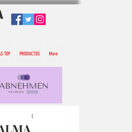
A
AS TOP
PRODUCTOS
More
 ALMA