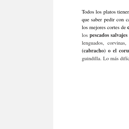
Todos los platos tie
que saber pedir con c
los mejores cortes de 
pescados salvajes
los 
lenguados, corvinas
(cabracho) o el coru
guindilla. Lo más difíci