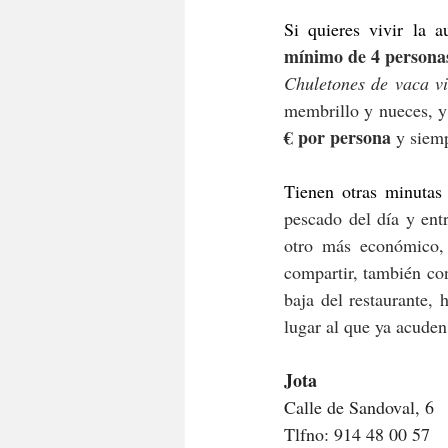
Si quieres vivir la a
mínimo de 4 persona
Chuletones de vaca vi
membrillo y nueces, y 
€ por persona
 y siem
Tienen otras minutas
pescado del día y ent
otro más económico,
compartir, también con
baja del restaurante,
lugar al que ya acuden
Jota
Calle de Sandoval, 6
Tlfno: 914 48 00 57