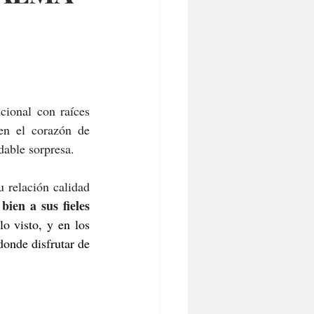
ional con raíces 
en el corazón de 
dable sorpresa.
 relación calidad 
ien a sus fieles 
o visto, y en los 
onde disfrutar de 