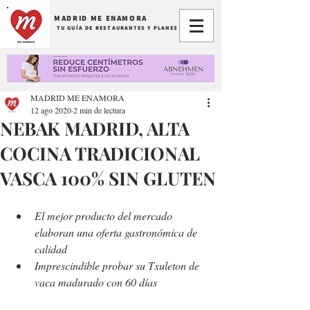
MADRID ME ENAMORA
TU GUÍA DE RESTAURANTES Y PLANES
MADRID ME ENAMORA
12 ago 2020
2 min de lectura
NEBAK MADRID, ALTA
COCINA TRADICIONAL
VASCA 100% SIN GLUTEN
El mejor producto del mercado 
elaboran una oferta gastronómica de 
calidad
Imprescindible probar su Txuleton de 
vaca madurado con 60 días