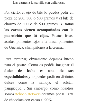
Las carnes a la parrilla son deliciosas.
Por cierto, el ojo de bife lo puedes pedir en 
pieza de 200, 300 o 500 gramos y el bife de 
todas 
chorizo de 300 o de 500 gramos. Y 
las carnes vienen acompañadas con la 
guarnición que tú elijas. 
Patatas fritas, 
asadas, pimientos rojos a la brasa, pimientos 
de Guernica, champiñones a la crema…
Para terminar, obviamente dejamos hueco 
el 
para el postre. Como os podéis imaginar 
dulce de leche es una de sus 
especialidades 
y lo puedes pedir en distintos 
dulces como la milhoja, el volcán, 
panqueque… Sin embargo, como nosotros 
somos 
#chocolatelovers
 optamos por la Tarta 
de chocolate con cacao al 90%.