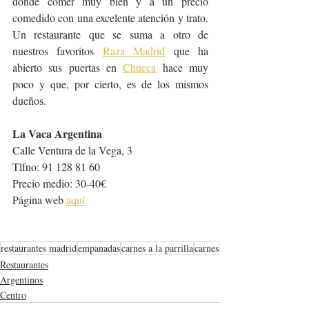
donde comer muy bien y a un precio 
comedido con una excelente atención y trato. 
Un restaurante que se suma a otro de 
nuestros favoritos 
Raza Madrid
 que ha 
abierto sus puertas en 
Chueca
 hace muy 
poco y que, por cierto, es de los mismos 
dueños.
La Vaca Argentina
Calle Ventura de la Vega, 3
Tlfno:
91 128 81 60
Precio medio: 30-40€
Página web 
aquí
restaurantes madrid
empanadas
carnes a la parrilla
carnes
Restaurantes
Argentinos
Centro