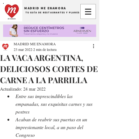
MADRID ME ENAMORA
TU GUÍA DE RESTAURANTES Y PLANES
MADRID ME ENAMORA
23 mar 2022
2 min de lectura
LA VACA ARGENTINA,
DELICIOSOS CORTES DE
CARNE A LA PARRILLA
Actualizado:
24 mar 2022
Entre sus imprescindibles las 
empanadas, sus exquisitas carnes y sus 
postres
Acaban de reabrir sus puertas en un 
impresionante local, a un paso del 
Congreso