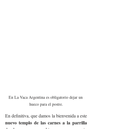
En La Vaca Argentina es obligatorio dejar un 
hueco para el postre.
En definitiva, que damos la bienvenida a este 
nuevo templo de las carnes a la parrilla