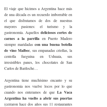
El viaje que hicimos a Argentina hace más 
de una década es un recuerdo imborrable en 
el que disfrutamos de dos de nuestras 
mayores pasiones: el turismo y la 
deliciosos cortes de 
gastronomía. Aquellos 
carnes a la parrilla
 en Puerto Madero 
con una buena botella 
siempre maridadas 
de vino Malbec
, sus empanadas criollas, la 
centolla fueguina en Ushuaia, sus 
irresistibles panes, los chocolates de San 
Carlos de Bariloche…
Argentina tiene muchísimo encanto y su 
gastronomía nos vuelve locos por lo que 
La Vaca 
cuando nos enteramos de que 
Argentina ha vuelto a abrir sus puertas
(cerraron hace dos años sus 11 restaurantes 