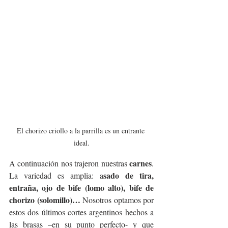
El chorizo criollo a la parrilla es un entrante 
ideal.
carnes
A continuación nos trajeron nuestras 
. 
sado de tira, 
La variedad es amplia: a
entraña, ojo de bife (lomo alto), bife de 
chorizo (solomillo)… 
Nosotros optamos por 
estos dos últimos cortes argentinos hechos a 
las brasas –en su punto perfecto- y que 