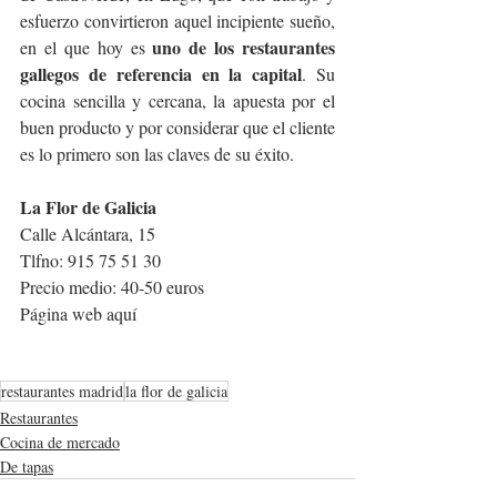
esfuerzo convirtieron aquel incipiente sueño, 
uno de los restaurantes 
en el que hoy es 
gallegos de referencia en la capital
. Su 
cocina sencilla y cercana, la apuesta por el 
buen producto y por considerar que el cliente 
es lo primero son las claves de su éxito.
La Flor de Galicia
Calle Alcántara, 15
Tlfno: 915 75 51 30
Precio medio: 40-50 euros
Página web aquí
restaurantes madrid
la flor de galicia
Restaurantes
Cocina de mercado
De tapas