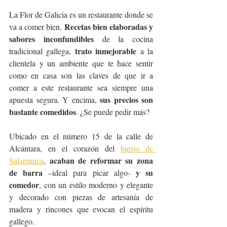
La Flor de Galicia es un restaurante donde se 
Recetas bien elaboradas y 
va a comer bien. 
sabores inconfundibles
 de la cocina 
trato inmejorable
tradicional gallega, 
 a la 
clientela y un ambiente que te hace sentir 
como en casa son las claves de que ir a 
comer a este restaurante sea siempre una 
sus precios son 
apuesta segura. Y encima, 
bastante comedidos
. ¿Se puede pedir más?
Ubicado en el número 15 de la calle de 
Alcántara, en el corazón del 
barrio de 
acaban de reformar su zona 
Salamanca
, 
de barra
y su 
 –ideal para picar algo- 
comedor
, con un estilo moderno y elegante 
y decorado con piezas de artesanía de 
madera y rincones que evocan el espíritu 
gallego.