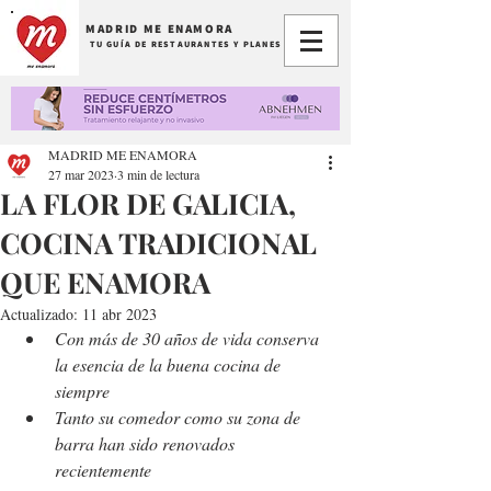
MADRID ME ENAMORA
TU GUÍA DE RESTAURANTES Y PLANES
MADRID ME ENAMORA
27 mar 2023
3 min de lectura
LA FLOR DE GALICIA,
COCINA TRADICIONAL
QUE ENAMORA
Actualizado:
11 abr 2023
Con más de 30 años de vida conserva 
la esencia de la buena cocina de 
siempre
Tanto su comedor como su zona de 
barra han sido renovados 
recientemente