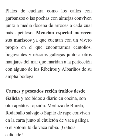
Platos de cuchara como los callos con 
garbanzos o las pochas con almejas conviven 
junto a media docena de arroces a cada cual 
Mención especial merecen 
más apetitoso. 
sus mariscos
 ya que cuentan con un vivero 
propio en el que encontramos centollos, 
bogavantes y nécoras gallegas junto a otros 
manjares del mar que maridan a la perfección 
con alguno de los Ribeiros y Albariños de su 
amplia bodega.
Carnes y pescados recién traídos desde 
Galicia
 y recibidos a diario en cocina, son 
otra apetitosa opción. Merluza de Burela, 
Rodaballo salvaje o Sapito de rape conviven 
en la carta junto al chuletón de vaca gallega 
o el solomillo de vaca rubia. ¡Galicia 
calidade!