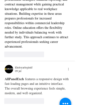
contract management while gaining practical 
knowledge applicable to real workplace 
situations. Building expertise in these areas 
prepares professionals for increased 
responsibilities within commercial leadership 
roles. Online education offers the flexibility 
needed by individuals balancing work with 
further study. This approach continues to attract 
experienced professionals seeking career 
advancement.
Me gusta
Reaccionar
kheloyarloginid
09 jul
AllPanelExch
 features a responsive design with 
fast-loading pages and an intuitive interface. 
The overall browsing experience feels simple, 
modern, and well organized.
Me gusta
Reaccionar