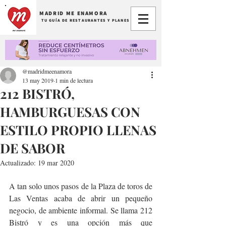
MADRID ME ENAMORA
TU GUÍA DE RESTAURANTES Y PLANES
@madridmeenamora
13 may 2019
1 min de lectura
212 BISTRÓ,
HAMBURGUESAS CON
ESTILO PROPIO LLENAS
DE SABOR
Actualizado:
19 mar 2020
A tan solo unos pasos de la Plaza de toros de 
Las Ventas acaba de abrir un pequeño 
negocio, de ambiente informal. Se llama 212 
Bistró y es una opción más que 