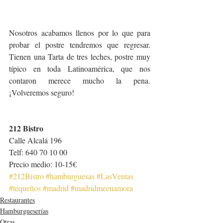
Nosotros acabamos llenos por lo que para 
probar el postre tendremos que regresar. 
Tienen una Tarta de tres leches, postre muy 
típico en toda Latinoamérica, que nos 
contaron merece mucho la pena. 
¡Volveremos seguro!
212 Bistro
Calle Alcalá 196
Telf: 640 70 10 00
Precio medio: 10-15€
#212Bistro
#hamburguesas
#LasVentas
#tequeños
#madrid
#madridmeenamora
Restaurantes
Hamburgueserías
Otras