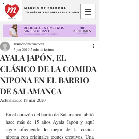
MADRID ME ENAMORA
TU GUÍA DE RESTAURANTES Y PLANES
@madridmeenamora
3 jun 2019
2 min de lectura
AYALA JAPÓN, EL
CLÁSICO DE LA COMIDA
NIPONA EN EL BARRIO
DE SALAMANCA
Actualizado:
19 mar 2020
En el corazón del barrio de Salamanca, abrió 
hace más de 15 años Ayala Japón y aquí 
sigue ofreciendo lo mejor de la cocina 
nipona con originales toques creativos. Una 